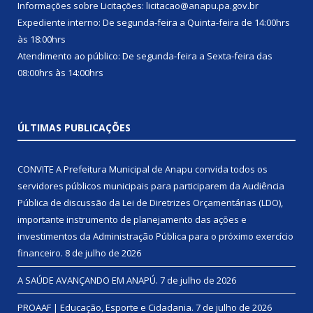
Informações sobre Licitações: licitacao@anapu.pa.gov.br
Expediente interno: De segunda-feira a Quinta-feira de 14:00hrs
às 18:00hrs
Atendimento ao público: De segunda-feira a Sexta-feira das
08:00hrs às 14:00hrs
ÚLTIMAS PUBLICAÇÕES
CONVITE A Prefeitura Municipal de Anapu convida todos os
servidores públicos municipais para participarem da Audiência
Pública de discussão da Lei de Diretrizes Orçamentárias (LDO),
importante instrumento de planejamento das ações e
investimentos da Administração Pública para o próximo exercício
financeiro.
8 de julho de 2026
A SAÚDE AVANÇANDO EM ANAPÚ.
7 de julho de 2026
PROAAF | Educação, Esporte e Cidadania.
7 de julho de 2026