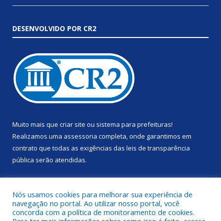
DESENVOLVIDO POR CR2
Muito mais que
criar site
ou
sistema para prefeituras
!
Realizamos uma
assessoria
completa, onde garantimos em
contrato que todas as exigências das
leis de transparência
pública
serão atendidas.
Conheça o
PNTP
e o
Radar da Transparência Pública
Nós usamos cookies para melhorar sua experiência de
navegação no portal. Ao utilizar nosso portal, você
concorda com a política de monitoramento de cookies.