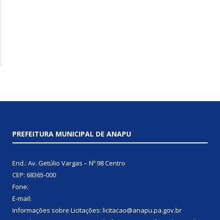
PREFEITURA MUNICIPAL DE ANAPU
End.: Av. Getúlio Vargas – Nº 98 Centro
CEP: 68365-000
Fone:
E-mail:
Informações sobre Licitações: licitacao@anapu.pa.gov.br