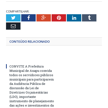
COMPARTILHAR:
Twitter
Facebook
Google+
Pinterest
LinkedIn
Tumblr
Email
CONTEÚDO RELACIONADO
CONVITE A Prefeitura
Municipal de Anapu convida
todos os servidores públicos
municipais para participarem
da Audiência Pública de
discussão da Lei de
Diretrizes Orçamentárias
(LDO), importante
instrumento de planejamento
das ações e investimentos da