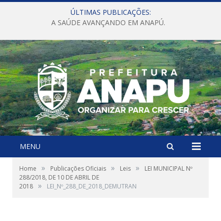
ÚLTIMAS PUBLICAÇÕES:
A SAÚDE AVANÇANDO EM ANAPÚ.
MENU
»
»
»
Home
Publicações Oficiais
Leis
LEI MUNICIPAL Nº
288/2018, DE 10 DE ABRIL DE
»
2018
LEI_Nº_288_DE_2018_DEMUTRAN