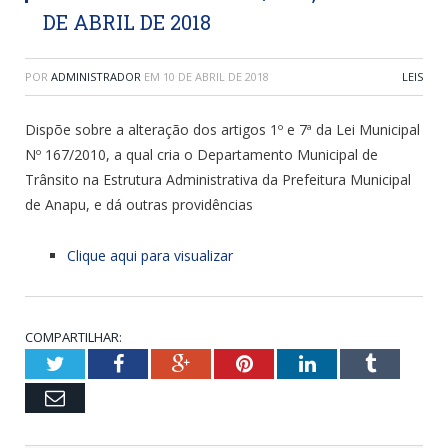
DE ABRIL DE 2018
POR
ADMINISTRADOR
EM
10 DE ABRIL DE 2018
LEIS
Dispõe sobre a alteração dos artigos 1º e 7ª da Lei Municipal
Nº 167/2010, a qual cria o Departamento Municipal de
Trânsito na Estrutura Administrativa da Prefeitura Municipal
de Anapu, e dá outras providências
Clique aqui para visualizar
COMPARTILHAR:
Twitter
Facebook
Google+
Pinterest
LinkedIn
Tumblr
Email