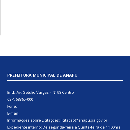
PREFEITURA MUNICIPAL DE ANAPU
End.: Av. Getúlio Vargas – Nº 98 Centro
CEP: 68365-000
Fone:
E-mail:
Informações sobre Licitações: licitacao@anapu.pa.gov.br
Expediente interno: De segunda-feira a Quinta-feira de 14:00hrs