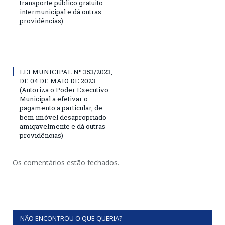
transporte público gratuito
intermunicipal e dá outras
providências)
LEI MUNICIPAL Nº 353/2023,
DE 04 DE MAIO DE 2023
(Autoriza o Poder Executivo
Municipal a efetivar o
pagamento a particular, de
bem imóvel desapropriado
amigavelmente e dá outras
providências)
Os comentários estão fechados.
NÃO ENCONTROU O QUE QUERIA?