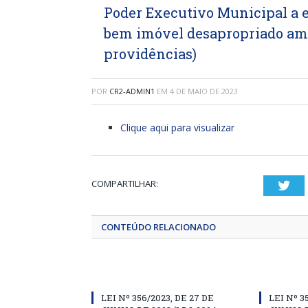
Poder Executivo Municipal a e
bem imóvel desapropriado am
providências)
POR
CR2-ADMIN1
EM
4 DE MAIO DE 2023
Clique aqui para visualizar
COMPARTILHAR:
Twi
CONTEÚDO RELACIONADO
LEI Nº 356/2023, DE 27 DE
LEI Nº 3