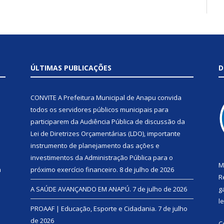
ÚLTIMAS PUBLICAÇÕES
D
CONVITE A Prefeitura Municipal de Anapu convida
todos os servidores públicos municipais para
participarem da Audiência Pública de discussão da
Lei de Diretrizes Orçamentárias (LDO), importante
instrumento de planejamento das ações e
investimentos da Administração Pública para o
M
a
próximo exercício financeiro.
8 de julho de 2026
R
A SAÚDE AVANÇANDO EM ANAPÚ.
7 de julho de 2026
g
l
PROAAF | Educação, Esporte e Cidadania.
7 de julho
de 2026
C