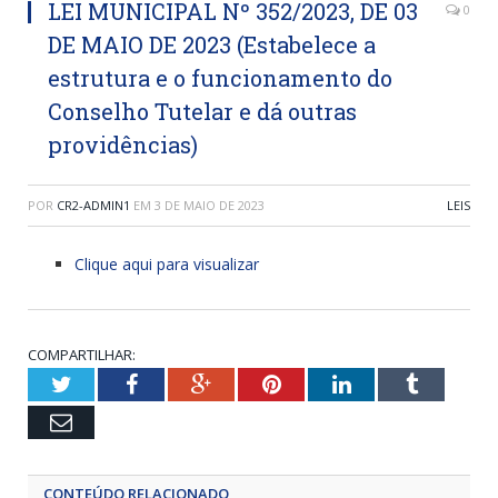
LEI MUNICIPAL Nº 352/2023, DE 03
0
DE MAIO DE 2023 (Estabelece a
estrutura e o funcionamento do
Conselho Tutelar e dá outras
providências)
POR
CR2-ADMIN1
EM
3 DE MAIO DE 2023
LEIS
Clique aqui para visualizar
COMPARTILHAR:
Twitter
Facebook
Google+
Pinterest
LinkedIn
Tumblr
Email
CONTEÚDO RELACIONADO