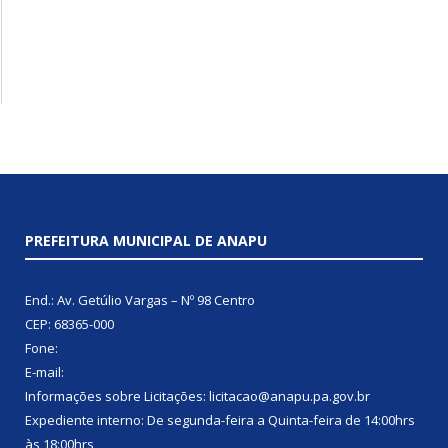
PREFEITURA MUNICIPAL DE ANAPU
End.: Av. Getúlio Vargas – Nº 98 Centro
CEP: 68365-000
Fone:
E-mail:
Informações sobre Licitações: licitacao@anapu.pa.gov.br
Expediente interno: De segunda-feira a Quinta-feira de 14:00hrs
às 18:00hrs