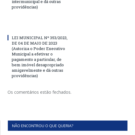
intermunicipal e dá outras
providências)
LEI MUNICIPAL Nº 353/2023,
DE 04 DE MAIO DE 2023
(Autoriza o Poder Executivo
Municipal a efetivar o
pagamento a particular, de
bem imóvel desapropriado
amigavelmente e dá outras
providências)
Os comentários estão fechados.
NÃO ENCONTROU O QUE QUERIA?