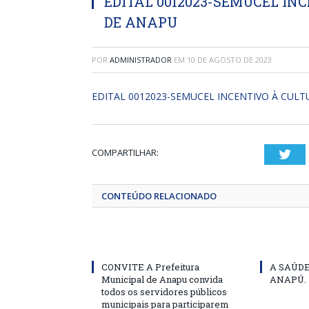
EDITAL 0012023-SEMUCEL IN
DE ANAPU
POR
ADMINISTRADOR
EM
10 DE AGOSTO DE 2023
EDITAL 0012023-SEMUCEL INCENTIVO À CUL
COMPARTILHAR:
Twi
CONTEÚDO RELACIONADO
CONVITE A Prefeitura
A SAÚD
Municipal de Anapu convida
ANAPÚ.
todos os servidores públicos
municipais para participarem