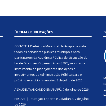
ÚLTIMAS PUBLICAÇÕES
D
CONVITE A Prefeitura Municipal de Anapu convida
todos os servidores públicos municipais para
participarem da Audiência Pública de discussão da
Lei de Diretrizes Orçamentárias (LDO), importante
instrumento de planejamento das ações e
investimentos da Administração Pública para o
M
a
próximo exercício financeiro.
8 de julho de 2026
R
A SAÚDE AVANÇANDO EM ANAPÚ.
7 de julho de 2026
g
l
PROAAF | Educação, Esporte e Cidadania.
7 de julho
de 2026
C