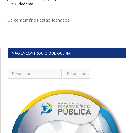
e Cidadania.
Os comentários estão fechados.
NÃO ENCONTROU O QUE QUERIA?