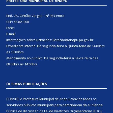
PREFEITURA MUNICIPAL DE ANAPU
End.: Av. Getúlio Vargas – Nº 98 Centro
CEP: 68365-000
Fone:
E-mail:
Informações sobre Licitações: licitacao@anapu.pa.gov.br
Expediente interno: De segunda-feira a Quinta-feira de 14:00hrs
às 18:00hrs
Atendimento ao público: De segunda-feira a Sexta-feira das
08:00hrs às 14:00hrs
ÚLTIMAS PUBLICAÇÕES
CONVITE A Prefeitura Municipal de Anapu convida todos os
servidores públicos municipais para participarem da Audiência
Pública de discussão da Lei de Diretrizes Orçamentárias (LDO),