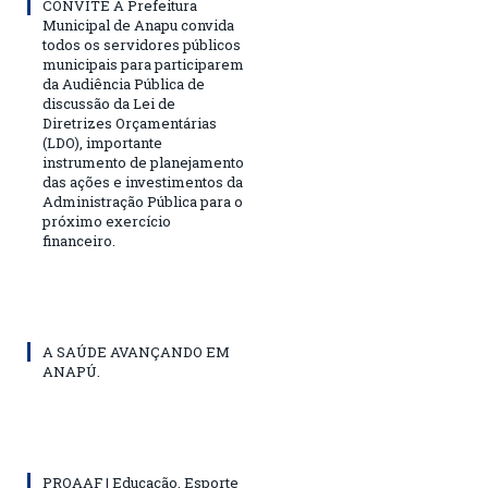
CONVITE A Prefeitura
Municipal de Anapu convida
todos os servidores públicos
municipais para participarem
da Audiência Pública de
discussão da Lei de
Diretrizes Orçamentárias
(LDO), importante
instrumento de planejamento
das ações e investimentos da
Administração Pública para o
próximo exercício
financeiro.
A SAÚDE AVANÇANDO EM
ANAPÚ.
PROAAF | Educação, Esporte