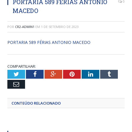
PORTARIA 589 FÉRIAS ANTONIO
0
MACEDO
POR
CR2-ADMIN1
EM
1 DE SETEMBRO DE 2023
PORTARIA 589 FÉRIAS ANTONIO MACEDO
COMPARTILHAR:
Twitter
Facebook
Google+
Pinterest
LinkedIn
Tumblr
Email
CONTEÚDO RELACIONADO