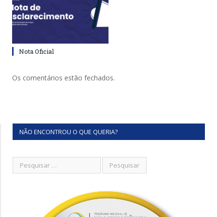
Nota Oficial
Os comentários estão fechados.
NÃO ENCONTROU O QUE QUERIA?