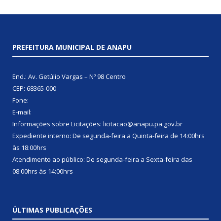
PREFEITURA MUNICIPAL DE ANAPU
End.: Av. Getúlio Vargas – Nº 98 Centro
CEP: 68365-000
Fone:
E-mail:
Informações sobre Licitações: licitacao@anapu.pa.gov.br
Expediente interno: De segunda-feira a Quinta-feira de 14:00hrs
às 18:00hrs
Atendimento ao público: De segunda-feira a Sexta-feira das
08:00hrs às 14:00hrs
ÚLTIMAS PUBLICAÇÕES