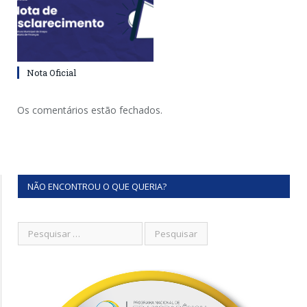
Nota Oficial
Os comentários estão fechados.
NÃO ENCONTROU O QUE QUERIA?