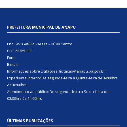
PREFEITURA MUNICIPAL DE ANAPU
End.: Av. Getúlio Vargas – Nº 98 Centro
CEP: 68365-000
Fone:
E-mail:
Informações sobre Licitações: licitacao@anapu.pa.gov.br
Expediente interno: De segunda-feira a Quinta-feira de 14:00hrs
às 18:00hrs
Atendimento ao público: De segunda-feira a Sexta-feira das
08:00hrs às 14:00hrs
ÚLTIMAS PUBLICAÇÕES