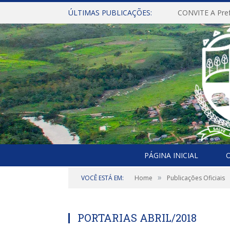
ÚLTIMAS PUBLICAÇÕES:
PÁGINA INICIAL
O
»
VOCÊ ESTÁ EM:
Home
Publicações Oficiais
PORTARIAS ABRIL/2018