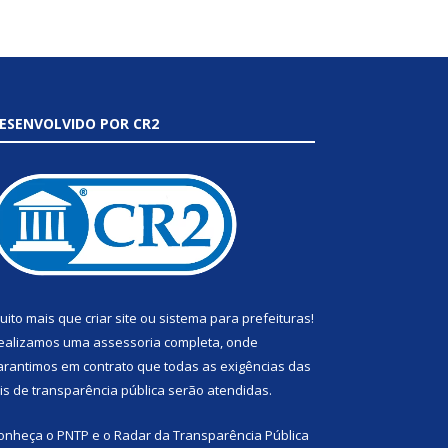
ESENVOLVIDO POR CR2
uito mais que
criar site
ou
sistema para prefeituras
!
ealizamos uma
assessoria
completa, onde
arantimos em contrato que todas as exigências das
eis de transparência pública
serão atendidas.
onheça o
PNTP
e o
Radar da Transparência Pública