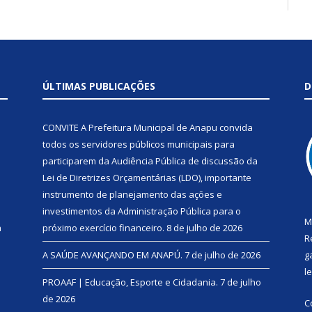
ÚLTIMAS PUBLICAÇÕES
D
CONVITE A Prefeitura Municipal de Anapu convida
todos os servidores públicos municipais para
participarem da Audiência Pública de discussão da
Lei de Diretrizes Orçamentárias (LDO), importante
instrumento de planejamento das ações e
investimentos da Administração Pública para o
M
a
próximo exercício financeiro.
8 de julho de 2026
R
A SAÚDE AVANÇANDO EM ANAPÚ.
7 de julho de 2026
g
l
PROAAF | Educação, Esporte e Cidadania.
7 de julho
de 2026
C