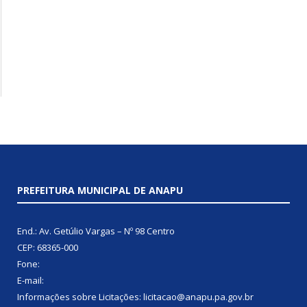
PREFEITURA MUNICIPAL DE ANAPU
End.: Av. Getúlio Vargas – Nº 98 Centro
CEP: 68365-000
Fone:
E-mail:
Informações sobre Licitações: licitacao@anapu.pa.gov.br