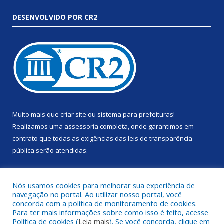
DESENVOLVIDO POR CR2
Muito mais que
criar site
ou
sistema para prefeituras
!
Realizamos uma
assessoria
completa, onde garantimos em
contrato que todas as exigências das
leis de transparência
pública
serão atendidas.
Conheça o
PNTP
e o
Radar da Transparência Pública
Nós usamos cookies para melhorar sua experiência de
navegação no portal. Ao utilizar nosso portal, você
concorda com a política de monitoramento de cookies.
Para ter mais informações sobre como isso é feito, acesse
Política de cookies (
Leia mais
). Se você concorda, clique em