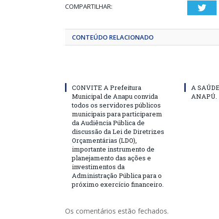
COMPARTILHAR:
Twi
CONTEÚDO RELACIONADO
CONVITE A Prefeitura
A SAÚD
Municipal de Anapu convida
ANAPÚ.
todos os servidores públicos
municipais para participarem
da Audiência Pública de
discussão da Lei de Diretrizes
Orçamentárias (LDO),
importante instrumento de
planejamento das ações e
investimentos da
Administração Pública para o
próximo exercício financeiro.
Os comentários estão fechados.