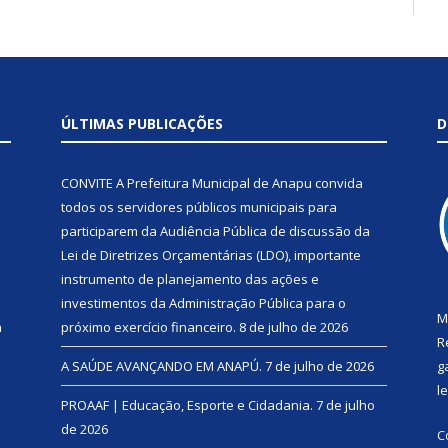
ÚLTIMAS PUBLICAÇÕES
D
CONVITE A Prefeitura Municipal de Anapu convida
todos os servidores públicos municipais para
participarem da Audiência Pública de discussão da
Lei de Diretrizes Orçamentárias (LDO), importante
instrumento de planejamento das ações e
investimentos da Administração Pública para o
M
a
próximo exercício financeiro.
8 de julho de 2026
R
A SAÚDE AVANÇANDO EM ANAPÚ.
7 de julho de 2026
g
l
PROAAF | Educação, Esporte e Cidadania.
7 de julho
de 2026
C