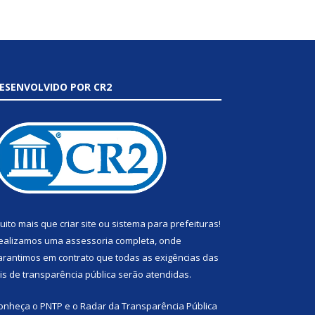
ESENVOLVIDO POR CR2
uito mais que
criar site
ou
sistema para prefeituras
!
ealizamos uma
assessoria
completa, onde
arantimos em contrato que todas as exigências das
eis de transparência pública
serão atendidas.
onheça o
PNTP
e o
Radar da Transparência Pública