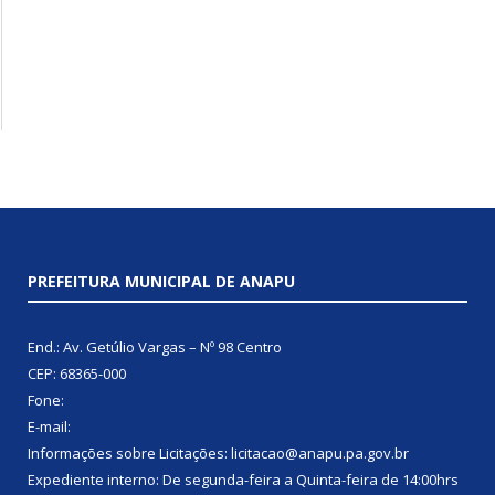
PREFEITURA MUNICIPAL DE ANAPU
End.: Av. Getúlio Vargas – Nº 98 Centro
CEP: 68365-000
Fone:
E-mail:
Informações sobre Licitações: licitacao@anapu.pa.gov.br
Expediente interno: De segunda-feira a Quinta-feira de 14:00hrs