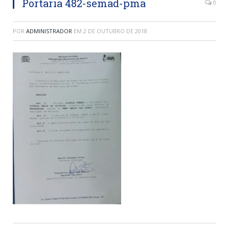
Portaria 482-semad-pma
0
POR
ADMINISTRADOR
EM
2 DE OUTUBRO DE 2018