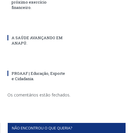
próximo exercício
financeiro.
A SAÚDE AVANÇANDO EM
ANAPÚ.
PROAAF | Educação, Esporte
e Cidadania.
Os comentários estão fechados.
NÃO ENCONTROU O QUE QUERIA?