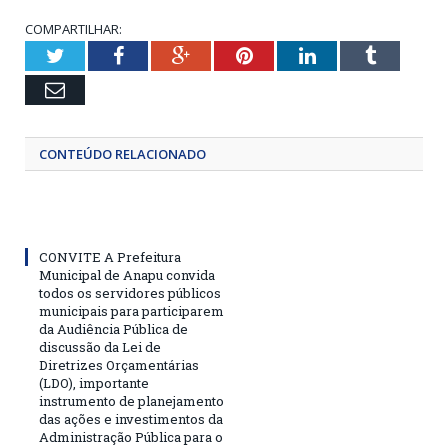
COMPARTILHAR:
Twitter
Facebook
Google+
Pinterest
LinkedIn
Tumblr
Email
CONTEÚDO RELACIONADO
CONVITE A Prefeitura
Municipal de Anapu convida
todos os servidores públicos
municipais para participarem
da Audiência Pública de
discussão da Lei de
Diretrizes Orçamentárias
(LDO), importante
instrumento de planejamento
das ações e investimentos da
Administração Pública para o