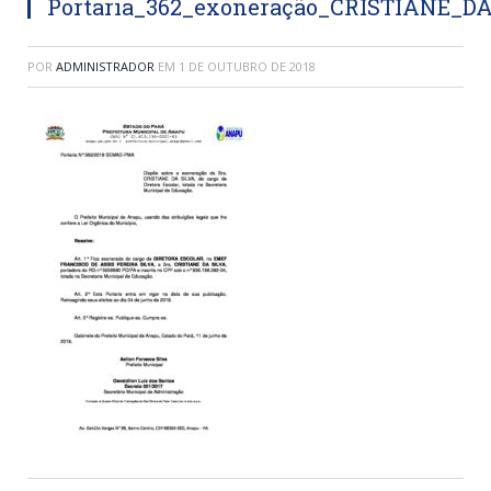
Portaria_362_exoneração_CRISTIANE_D
POR
ADMINISTRADOR
EM
1 DE OUTUBRO DE 2018