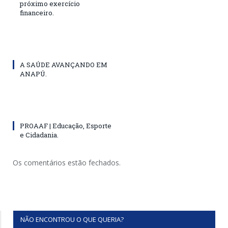
próximo exercício
financeiro.
A SAÚDE AVANÇANDO EM
ANAPÚ.
PROAAF | Educação, Esporte
e Cidadania.
Os comentários estão fechados.
NÃO ENCONTROU O QUE QUERIA?