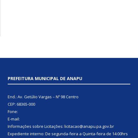
PREFEITURA MUNICIPAL DE ANAPU
End.: Av. Getúlio Vargas – Nº 98 Centro
CEP: 68365-000
Fone:
E-mail:
Informações sobre Licitações: licitacao@anapu.pa.gov.br
Expediente interno: De segunda-feira a Quinta-feira de 14:00hrs