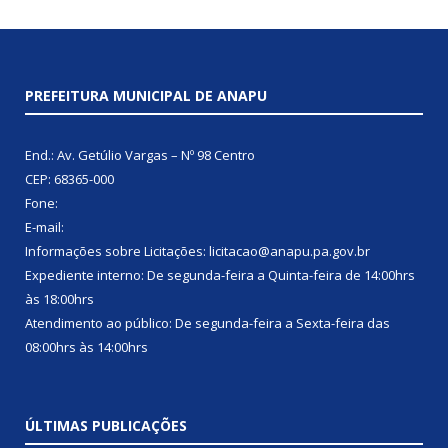
PREFEITURA MUNICIPAL DE ANAPU
End.: Av. Getúlio Vargas – Nº 98 Centro
CEP: 68365-000
Fone:
E-mail:
Informações sobre Licitações: licitacao@anapu.pa.gov.br
Expediente interno: De segunda-feira a Quinta-feira de 14:00hrs
às 18:00hrs
Atendimento ao público: De segunda-feira a Sexta-feira das
08:00hrs às 14:00hrs
ÚLTIMAS PUBLICAÇÕES