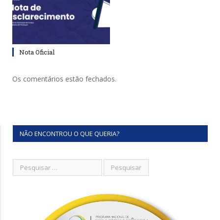
Nota Oficial
Os comentários estão fechados.
NÃO ENCONTROU O QUE QUERIA?