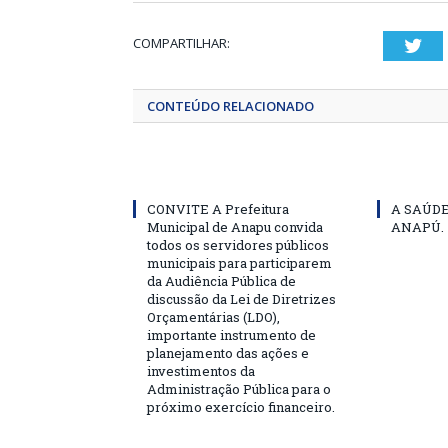
COMPARTILHAR:
Twi
CONTEÚDO RELACIONADO
CONVITE A Prefeitura
A SAÚD
Municipal de Anapu convida
ANAPÚ.
todos os servidores públicos
municipais para participarem
da Audiência Pública de
discussão da Lei de Diretrizes
Orçamentárias (LDO),
importante instrumento de
planejamento das ações e
investimentos da
Administração Pública para o
próximo exercício financeiro.