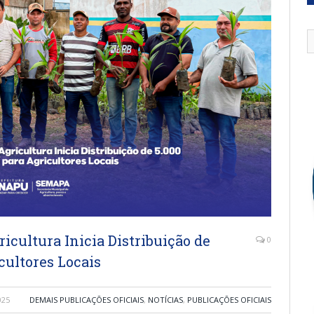
icultura Inicia Distribuição de
0
cultores Locais
025
DEMAIS PUBLICAÇÕES OFICIAIS
,
NOTÍCIAS
,
PUBLICAÇÕES OFICIAIS