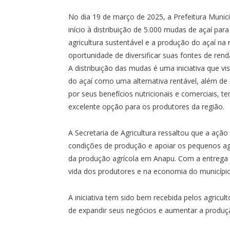
No dia 19 de março de 2025, a Prefeitura Munici
início à distribuição de 5.000 mudas de açaí par
agricultura sustentável e a produção do açaí na
oportunidade de diversificar suas fontes de rend
A distribuição das mudas é uma iniciativa que v
do açaí como uma alternativa rentável, além de 
por seus benefícios nutricionais e comerciais
excelente opção para os produtores da região.
A Secretaria de Agricultura ressaltou que a açã
condições de produção e apoiar os pequenos agr
da produção agrícola em Anapu. Com a entrega 
vida dos produtores e na economia do município
A iniciativa tem sido bem recebida pelos agricu
de expandir seus negócios e aumentar a produçã