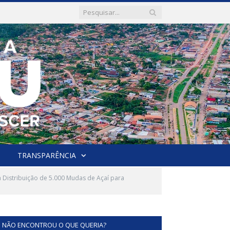
TRANSPARÊNCIA
ia Distribuição de 5.000 Mudas de Açaí para
NÃO ENCONTROU O QUE QUERIA?