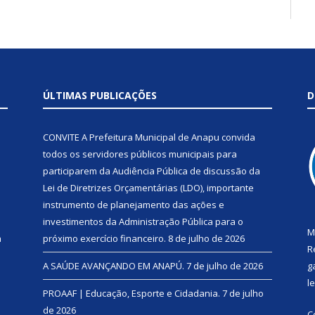
ÚLTIMAS PUBLICAÇÕES
D
CONVITE A Prefeitura Municipal de Anapu convida
todos os servidores públicos municipais para
participarem da Audiência Pública de discussão da
Lei de Diretrizes Orçamentárias (LDO), importante
instrumento de planejamento das ações e
investimentos da Administração Pública para o
M
a
próximo exercício financeiro.
8 de julho de 2026
R
A SAÚDE AVANÇANDO EM ANAPÚ.
7 de julho de 2026
g
l
PROAAF | Educação, Esporte e Cidadania.
7 de julho
de 2026
C