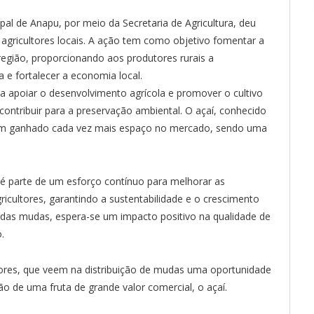
pal de Anapu, por meio da Secretaria de Agricultura, deu
a agricultores locais. A ação tem como objetivo fomentar a
 região, proporcionando aos produtores rurais a
a e fortalecer a economia local.
isa apoiar o desenvolvimento agrícola e promover o cultivo
contribuir para a preservação ambiental. O açaí, conhecido
, tem ganhado cada vez mais espaço no mercado, sendo uma
o é parte de um esforço contínuo para melhorar as
icultores, garantindo a sustentabilidade e o crescimento
das mudas, espera-se um impacto positivo na qualidade de
.
ltores, que veem na distribuição de mudas uma oportunidade
o de uma fruta de grande valor comercial, o açaí.