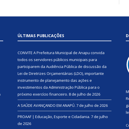
ÚLTIMAS PUBLICAÇÕES
D
CONVITE A Prefeitura Municipal de Anapu convida
todos os servidores públicos municipais para
participarem da Audiência Pública de discussão da
Lei de Diretrizes Orçamentárias (LDO), importante
instrumento de planejamento das ações e
investimentos da Administração Pública para o
M
a
próximo exercício financeiro.
8 de julho de 2026
R
A SAÚDE AVANÇANDO EM ANAPÚ.
7 de julho de 2026
g
l
PROAAF | Educação, Esporte e Cidadania.
7 de julho
de 2026
C