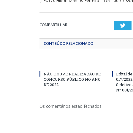
(TEXTO: Hilton Marcos Ferreira – DRT 000168
COMPARTILHAR:
Twi
CONTEÚDO RELACIONADO
NÃO HOUVE REALIZAÇÃO DE
Edital d
CONCURSO PÚBLICO NO ANO
017/202
DE 2022
Seletivo
Nº 001/2
Os comentários estão fechados.