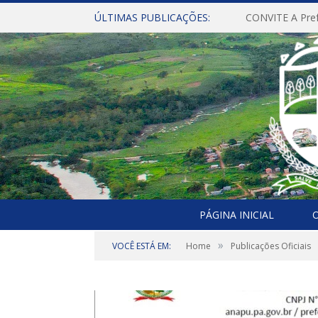
ÚLTIMAS PUBLICAÇÕES:
PÁGINA INICIAL
O
»
VOCÊ ESTÁ EM:
Home
Publicações Oficiais