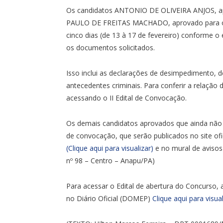
Os candidatos ANTONIO DE OLIVEIRA ANJOS, apr
PAULO DE FREITAS MACHADO, aprovado para o ca
cinco dias (de 13 à 17 de fevereiro) conforme o
os documentos solicitados.
Isso inclui as declarações de desimpedimento, de
antecedentes criminais. Para conferir a relaçã
acessando o II Edital de Convocação.
Os demais candidatos aprovados que ainda não
de convocação, que serão publicados no site ofic
(Clique aqui para visualizar)
e no mural de avisos 
nº 98 – Centro – Anapu/PA)
Para acessar o Edital de abertura do Concurso, 
no Diário Oficial (DOMEP)
Clique aqui para visual