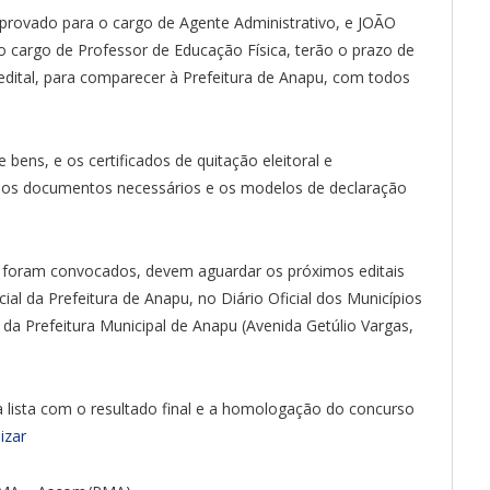
ovado para o cargo de Agente Administrativo, e JOÃO
rgo de Professor de Educação Física, terão o prazo de
 edital, para comparecer à Prefeitura de Anapu, com todos
 bens, e os certificados de quitação eleitoral e
o dos documentos necessários e os modelos de declaração
 foram convocados, devem aguardar os próximos editais
ial da Prefeitura de Anapu, no Diário Oficial dos Municípios
da Prefeitura Municipal de Anapu (Avenida Getúlio Vargas,
a lista com o resultado final e a homologação do concurso
izar