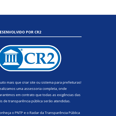
ESENVOLVIDO POR CR2
uito mais que
criar site
ou
sistema para prefeituras
!
ealizamos uma
assessoria
completa, onde
arantimos em contrato que todas as exigências das
eis de transparência pública
serão atendidas.
onheça o
PNTP
e o
Radar da Transparência Pública