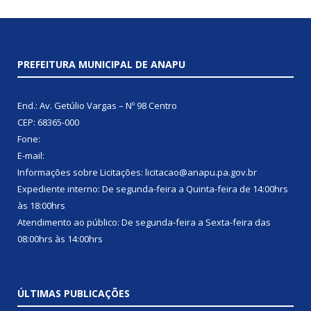
PREFEITURA MUNICIPAL DE ANAPU
End.: Av. Getúlio Vargas – Nº 98 Centro
CEP: 68365-000
Fone:
E-mail:
Informações sobre Licitações: licitacao@anapu.pa.gov.br
Expediente interno: De segunda-feira a Quinta-feira de 14:00hrs
às 18:00hrs
Atendimento ao público: De segunda-feira a Sexta-feira das
08:00hrs às 14:00hrs
ÚLTIMAS PUBLICAÇÕES