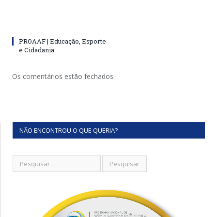
PROAAF | Educação, Esporte
e Cidadania.
Os comentários estão fechados.
NÃO ENCONTROU O QUE QUERIA?