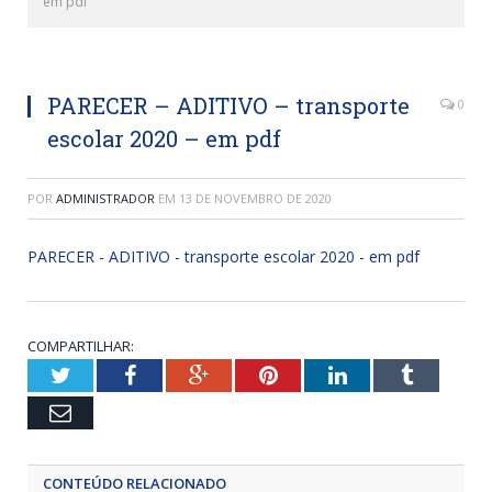
em pdf
PARECER – ADITIVO – transporte
0
escolar 2020 – em pdf
POR
ADMINISTRADOR
EM
13 DE NOVEMBRO DE 2020
PARECER - ADITIVO - transporte escolar 2020 - em pdf
COMPARTILHAR:
Twitter
Facebook
Google+
Pinterest
LinkedIn
Tumblr
Email
CONTEÚDO RELACIONADO