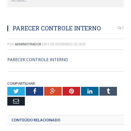
INTERNO
PARECER CONTROLE INTERNO
0
POR
ADMINISTRADOR
EM
9 DE DEZEMBRO DE 2020
PARECER CONTROLE INTERNO
COMPARTILHAR:
Twitter
Facebook
Google+
Pinterest
LinkedIn
Tumblr
Email
CONTEÚDO RELACIONADO