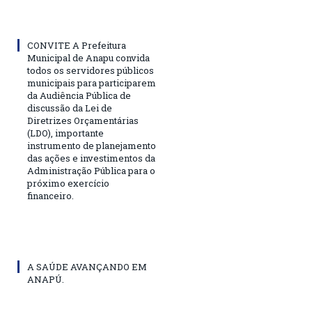
CONVITE A Prefeitura
Municipal de Anapu convida
todos os servidores públicos
municipais para participarem
da Audiência Pública de
discussão da Lei de
Diretrizes Orçamentárias
(LDO), importante
instrumento de planejamento
das ações e investimentos da
Administração Pública para o
próximo exercício
financeiro.
A SAÚDE AVANÇANDO EM
ANAPÚ.