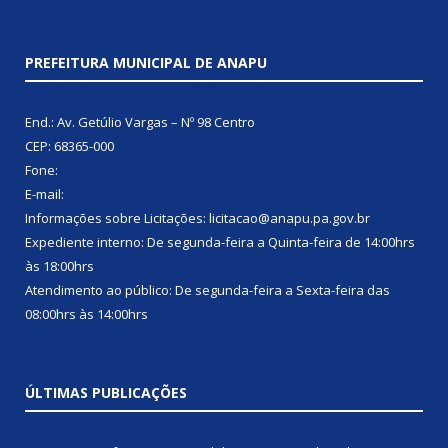
PREFEITURA MUNICIPAL DE ANAPU
End.: Av. Getúlio Vargas – Nº 98 Centro
CEP: 68365-000
Fone:
E-mail:
Informações sobre Licitações: licitacao@anapu.pa.gov.br
Expediente interno: De segunda-feira a Quinta-feira de 14:00hrs
às 18:00hrs
Atendimento ao público: De segunda-feira a Sexta-feira das
08:00hrs às 14:00hrs
ÚLTIMAS PUBLICAÇÕES