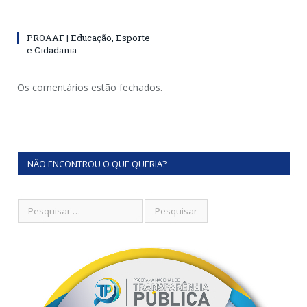
PROAAF | Educação, Esporte
e Cidadania.
Os comentários estão fechados.
NÃO ENCONTROU O QUE QUERIA?