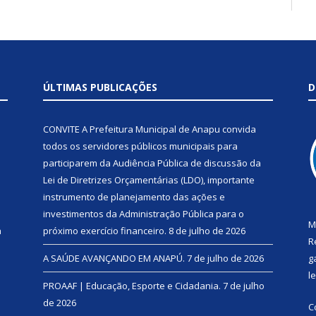
ÚLTIMAS PUBLICAÇÕES
D
CONVITE A Prefeitura Municipal de Anapu convida
todos os servidores públicos municipais para
participarem da Audiência Pública de discussão da
Lei de Diretrizes Orçamentárias (LDO), importante
instrumento de planejamento das ações e
investimentos da Administração Pública para o
M
a
próximo exercício financeiro.
8 de julho de 2026
R
A SAÚDE AVANÇANDO EM ANAPÚ.
7 de julho de 2026
g
l
PROAAF | Educação, Esporte e Cidadania.
7 de julho
de 2026
C