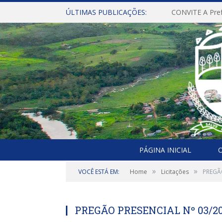
ÚLTIMAS PUBLICAÇÕES:
PÁGINA INICIAL
O
»
»
VOCÊ ESTÁ EM:
Home
Licitações
PREGÃO
PREGÃO PRESENCIAL Nº 03/20