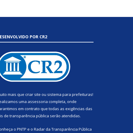
ESENVOLVIDO POR CR2
uito mais que
criar site
ou
sistema para prefeituras
!
ealizamos uma
assessoria
completa, onde
arantimos em contrato que todas as exigências das
eis de transparência pública
serão atendidas.
onheça o
PNTP
e o
Radar da Transparência Pública