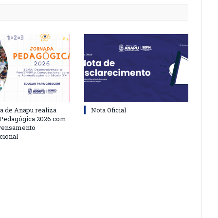
ra de Anapu realiza
Nota Oficial
 Pedagógica 2026 com
 Pensamento
cional