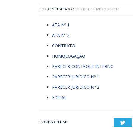
POR
ADMINISTRADOR
EM
7 DE DEZEMBRO DE 2017
ATA Nº 1
ATA Nº 2
CONTRATO
HOMOLOGAÇÃO
PARECER CONTROLE INTERNO
PARECER JURÍDICO Nº 1
PARECER JURÍDICO Nº 2
EDITAL
COMPARTILHAR:
Twi