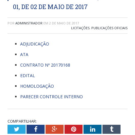
01, DE 02 DE MAIO DE 2017
POR
ADMINISTRADOR
EM
2 DE MAIO DE 2017
LICITAÇÕES
,
PUBLICAÇÕES OFICIAIS
ADJUDICAÇÃO
ATA
CONTRATO Nº 20170168
EDITAL
HOMOLOGAÇÃO
PARECER CONTROLE INTERNO
COMPARTILHAR:
Twitter
Facebook
Google+
Pinterest
LinkedIn
Tumblr