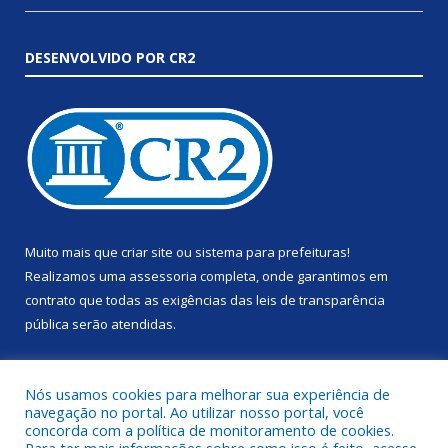
DESENVOLVIDO POR CR2
Muito mais que
criar site
ou
sistema para prefeituras
!
Realizamos uma
assessoria
completa, onde garantimos em
contrato que todas as exigências das
leis de transparência
pública
serão atendidas.
Conheça o
PNTP
e o
Radar da Transparência Pública
Nós usamos cookies para melhorar sua experiência de
navegação no portal. Ao utilizar nosso portal, você
concorda com a política de monitoramento de cookies.