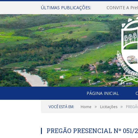
ÚLTIMAS PUBLICAÇÕES:
PÁGINA INICIAL
O
»
»
VOCÊ ESTÁ EM:
Home
Licitações
PREGÃO
PREGÃO PRESENCIAL Nº 051/20