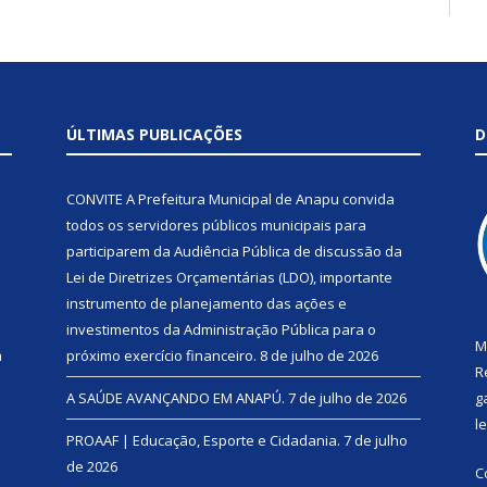
ÚLTIMAS PUBLICAÇÕES
D
CONVITE A Prefeitura Municipal de Anapu convida
todos os servidores públicos municipais para
participarem da Audiência Pública de discussão da
Lei de Diretrizes Orçamentárias (LDO), importante
instrumento de planejamento das ações e
investimentos da Administração Pública para o
M
a
próximo exercício financeiro.
8 de julho de 2026
R
A SAÚDE AVANÇANDO EM ANAPÚ.
7 de julho de 2026
g
l
PROAAF | Educação, Esporte e Cidadania.
7 de julho
de 2026
C