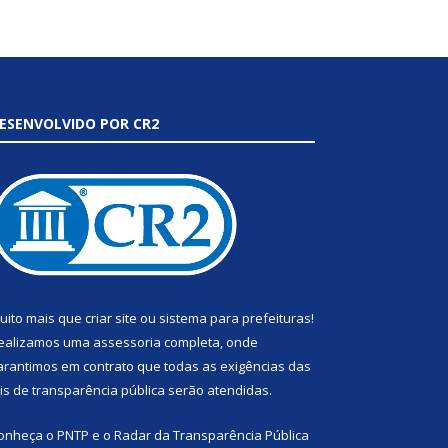
ESENVOLVIDO POR CR2
uito mais que
criar site
ou
sistema para prefeituras
!
ealizamos uma
assessoria
completa, onde
arantimos em contrato que todas as exigências das
eis de transparência pública
serão atendidas.
onheça o
PNTP
e o
Radar da Transparência Pública