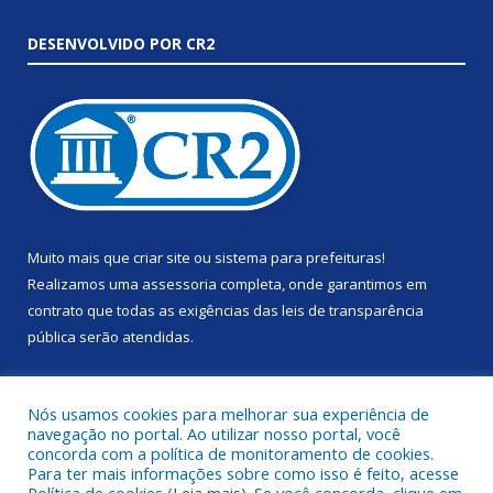
DESENVOLVIDO POR CR2
Muito mais que
criar site
ou
sistema para prefeituras
!
Realizamos uma
assessoria
completa, onde garantimos em
contrato que todas as exigências das
leis de transparência
pública
serão atendidas.
Conheça o
PNTP
e o
Radar da Transparência Pública
Nós usamos cookies para melhorar sua experiência de
navegação no portal. Ao utilizar nosso portal, você
concorda com a política de monitoramento de cookies.
Para ter mais informações sobre como isso é feito, acesse