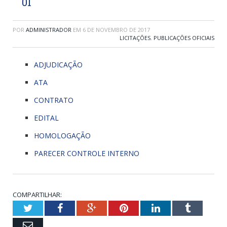
01
POR
ADMINISTRADOR
EM
6 DE NOVEMBRO DE 2017
LICITAÇÕES
,
PUBLICAÇÕES OFICIAIS
ADJUDICAÇÃO
ATA
CONTRATO
EDITAL
HOMOLOGAÇÃO
PARECER CONTROLE INTERNO
COMPARTILHAR:
Twitter
Facebook
Google+
Pinterest
LinkedIn
Tumblr
Email