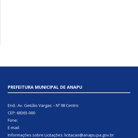
PREFEITURA MUNICIPAL DE ANAPU
End.: Av. Getúlio Vargas – Nº 98 Centro
CEP: 68365-000
Fone:
E-mail:
Informações sobre Licitações: licitacao@anapu.pa.gov.br