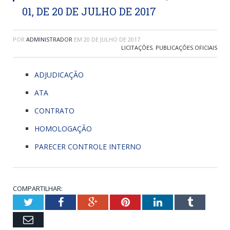
01, DE 20 DE JULHO DE 2017
POR
ADMINISTRADOR
EM
20 DE JULHO DE 2017
LICITAÇÕES
,
PUBLICAÇÕES OFICIAIS
ADJUDICAÇÃO
ATA
CONTRATO
HOMOLOGAÇÃO
PARECER CONTROLE INTERNO
COMPARTILHAR:
Twitter
Facebook
Google+
Pinterest
LinkedIn
Tumblr
Email