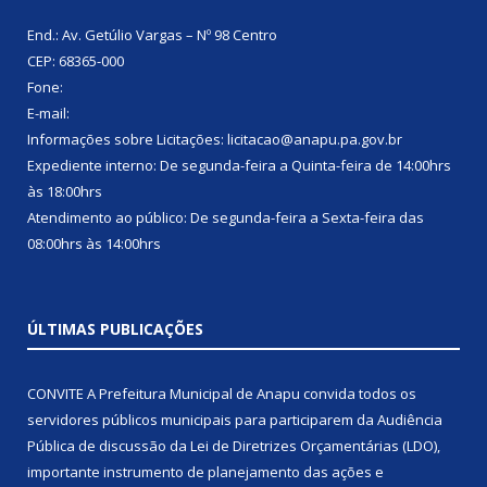
End.: Av. Getúlio Vargas – Nº 98 Centro
CEP: 68365-000
Fone:
E-mail:
Informações sobre Licitações: licitacao@anapu.pa.gov.br
Expediente interno: De segunda-feira a Quinta-feira de 14:00hrs
às 18:00hrs
Atendimento ao público: De segunda-feira a Sexta-feira das
08:00hrs às 14:00hrs
ÚLTIMAS PUBLICAÇÕES
CONVITE A Prefeitura Municipal de Anapu convida todos os
servidores públicos municipais para participarem da Audiência
Pública de discussão da Lei de Diretrizes Orçamentárias (LDO),
importante instrumento de planejamento das ações e