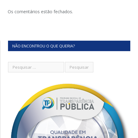
Os comentários estão fechados.
NÃO ENCONTROU O QUE QUERIA?