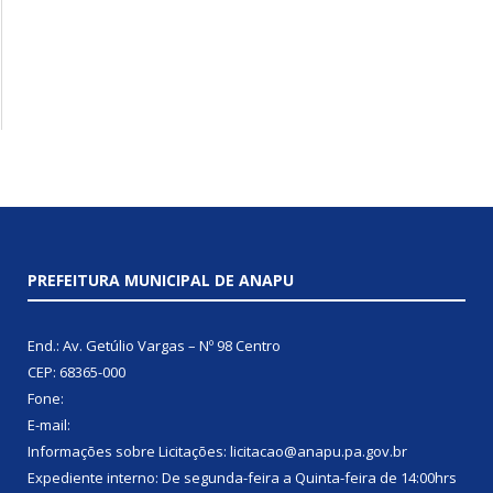
PREFEITURA MUNICIPAL DE ANAPU
End.: Av. Getúlio Vargas – Nº 98 Centro
CEP: 68365-000
Fone:
E-mail:
Informações sobre Licitações: licitacao@anapu.pa.gov.br
Expediente interno: De segunda-feira a Quinta-feira de 14:00hrs