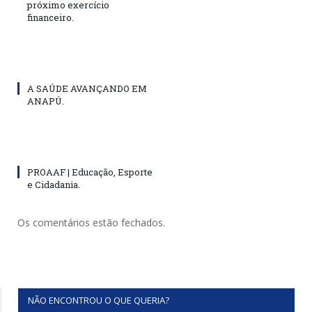
próximo exercício
financeiro.
A SAÚDE AVANÇANDO EM
ANAPÚ.
PROAAF | Educação, Esporte
e Cidadania.
Os comentários estão fechados.
NÃO ENCONTROU O QUE QUERIA?