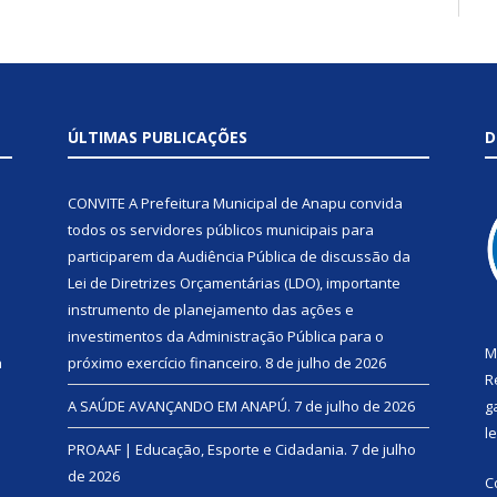
ÚLTIMAS PUBLICAÇÕES
D
CONVITE A Prefeitura Municipal de Anapu convida
todos os servidores públicos municipais para
participarem da Audiência Pública de discussão da
Lei de Diretrizes Orçamentárias (LDO), importante
instrumento de planejamento das ações e
investimentos da Administração Pública para o
M
a
próximo exercício financeiro.
8 de julho de 2026
R
A SAÚDE AVANÇANDO EM ANAPÚ.
7 de julho de 2026
g
l
PROAAF | Educação, Esporte e Cidadania.
7 de julho
de 2026
C