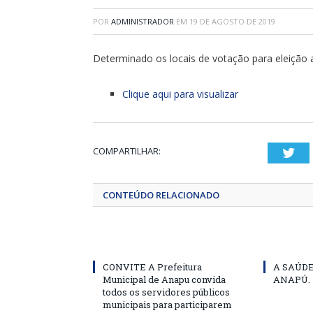
POR
ADMINISTRADOR
EM
19 DE AGOSTO DE 2019
Determinado os locais de votação para eleição 
Clique aqui para visualizar
COMPARTILHAR:
Twi
CONTEÚDO RELACIONADO
CONVITE A Prefeitura
A SAÚD
Municipal de Anapu convida
ANAPÚ.
todos os servidores públicos
municipais para participarem