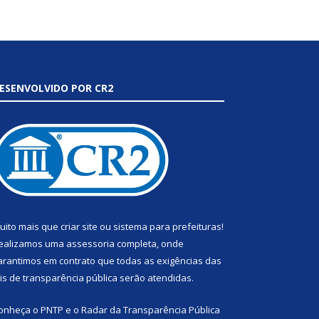
ESENVOLVIDO POR CR2
uito mais que
criar site
ou
sistema para prefeituras
!
ealizamos uma
assessoria
completa, onde
arantimos em contrato que todas as exigências das
eis de transparência pública
serão atendidas.
onheça o
PNTP
e o
Radar da Transparência Pública