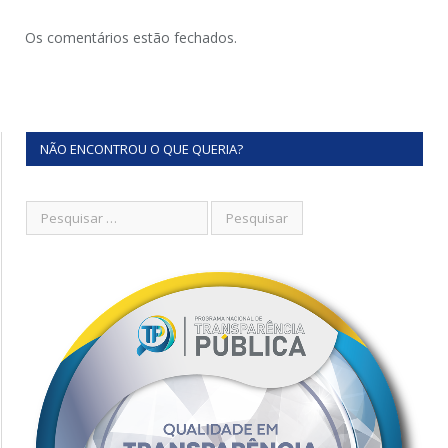
Os comentários estão fechados.
NÃO ENCONTROU O QUE QUERIA?