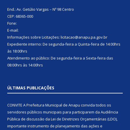
End.: Av. Getúlio Vargas – Nº 98 Centro
CEP: 68365-000
Fone:
E-mail:
Informações sobre Licitações: licitacao@anapu.pa.gov.br
Expediente interno: De segunda-feira a Quinta-feira de 14:00hrs
às 18:00hrs
Atendimento ao público: De segunda-feira a Sexta-feira das
08:00hrs às 14:00hrs
ÚLTIMAS PUBLICAÇÕES
CONVITE A Prefeitura Municipal de Anapu convida todos os
servidores públicos municipais para participarem da Audiência
Pública de discussão da Lei de Diretrizes Orçamentárias (LDO),
importante instrumento de planejamento das ações e