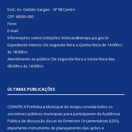
End.: Av. Getúlio Vargas – Nº 98 Centro
CEP: 68365-000
Fone:
E-mail:
Informações sobre Licitações: licitacao@anapu.pa.gov.br
Expediente interno: De segunda-feira a Quinta-feira de 14:00hrs
às 18:00hrs
Atendimento ao público: De segunda-feira a Sexta-feira das
08:00hrs às 14:00hrs
ÚLTIMAS PUBLICAÇÕES
CONVITE A Prefeitura Municipal de Anapu convida todos os
servidores públicos municipais para participarem da Audiência
Pública de discussão da Lei de Diretrizes Orçamentárias (LDO),
importante instrumento de planejamento das ações e