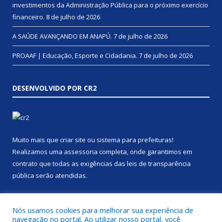
investimentos da Administração Pública para o próximo exercício
financeiro.
8 de julho de 2026
A SAÚDE AVANÇANDO EM ANAPÚ.
7 de julho de 2026
PROAAF | Educação, Esporte e Cidadania.
7 de julho de 2026
DESENVOLVIDO POR CR2
Muito mais que
criar site
ou
sistema para prefeituras
!
Realizamos uma
assessoria
completa, onde garantimos em
contrato que todas as exigências das
leis de transparência
pública
serão atendidas.
Conheça o
PNTP
e o
Radar da Transparência Pública
Nós usamos cookies para melhorar sua experiência de
navegação no portal. Ao utilizar nosso portal, você