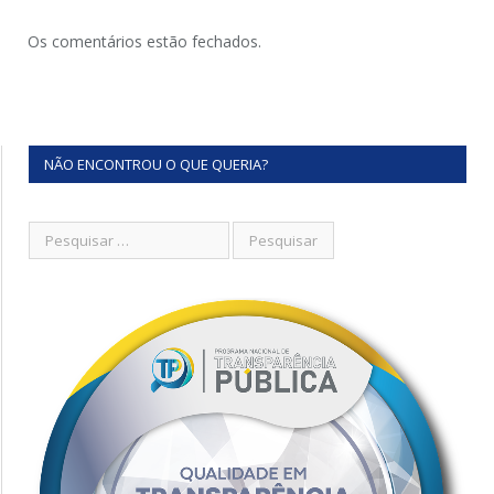
Os comentários estão fechados.
NÃO ENCONTROU O QUE QUERIA?