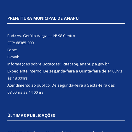
PREFEITURA MUNICIPAL DE ANAPU
End.: Av. Getúlio Vargas – Nº 98 Centro
CEP: 68365-000
Fone:
E-mail:
Informações sobre Licitações: licitacao@anapu.pa.gov.br
Expediente interno: De segunda-feira a Quinta-feira de 14:00hrs
às 18:00hrs
Atendimento ao público: De segunda-feira a Sexta-feira das
08:00hrs às 14:00hrs
ÚLTIMAS PUBLICAÇÕES