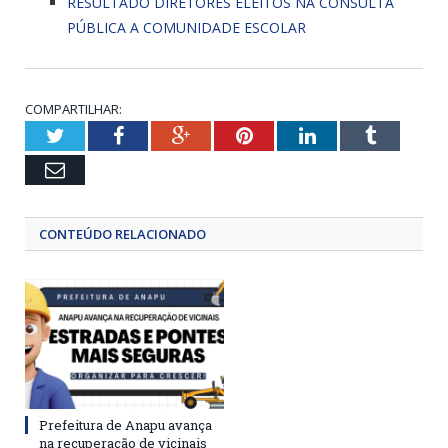
RESULTADO DIRETORES ELEITOS NA CONSULTA
PÚBLICA A COMUNIDADE ESCOLAR
COMPARTILHAR:
Twitter
Facebook
Google+
Pinterest
LinkedIn
Tumblr
Email
CONTEÚDO RELACIONADO
Prefeitura de Anapu avança
na recuperação de vicinais