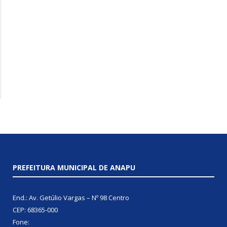
PREFEITURA MUNICIPAL DE ANAPU
End.: Av. Getúlio Vargas – Nº 98 Centro
CEP: 68365-000
Fone: