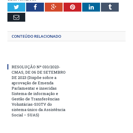
Twitter
Facebook
Google+
Pinterest
LinkedIn
Tumblr
Email
CONTEÚDO RELACIONADO
RESOLUÇÃO Nº 010/2023-
CMAS, DE 06 DE SETEMBRO
DE 2023 (Dispõe sobre a
aprovação de Emenda
Parlamentar e inseridas
Sistema de informação e
Gestão de Transferências
Voluntárias-SIGTV do
sistema único da Assistência
Social – SUAS)