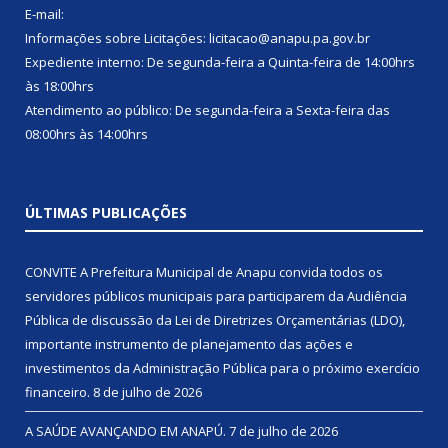
E-mail:
Informações sobre Licitações: licitacao@anapu.pa.gov.br
Expediente interno: De segunda-feira a Quinta-feira de 14:00hrs
às 18:00hrs
Atendimento ao público: De segunda-feira a Sexta-feira das
08:00hrs às 14:00hrs
ÚLTIMAS PUBLICAÇÕES
CONVITE A Prefeitura Municipal de Anapu convida todos os
servidores públicos municipais para participarem da Audiência
Pública de discussão da Lei de Diretrizes Orçamentárias (LDO),
importante instrumento de planejamento das ações e
investimentos da Administração Pública para o próximo exercício
financeiro.
8 de julho de 2026
A SAÚDE AVANÇANDO EM ANAPÚ.
7 de julho de 2026