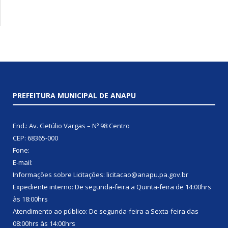
PREFEITURA MUNICIPAL DE ANAPU
End.: Av. Getúlio Vargas – Nº 98 Centro
CEP: 68365-000
Fone:
E-mail:
Informações sobre Licitações: licitacao@anapu.pa.gov.br
Expediente interno: De segunda-feira a Quinta-feira de 14:00hrs
às 18:00hrs
Atendimento ao público: De segunda-feira a Sexta-feira das
08:00hrs às 14:00hrs