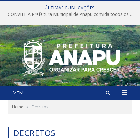
ÚLTIMAS PUBLICAÇÕES:
CONVITE A Prefeitura Municipal de Anapu convida todos os servidores públicos municipais para participarem da Audiência Pública de discussão da Lei de Diretrizes Orçamentárias (LDO), importante instrumento de planejamento das ações e investimentos da Administração Pública para o próximo exercício financeiro.
MENU
»
Home
Decretos
DECRETOS