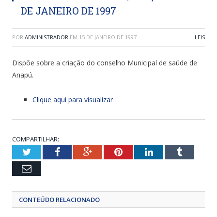
DE JANEIRO DE 1997
POR
ADMINISTRADOR
EM
15 DE JANEIRO DE 1997
LEIS
Dispõe sobre a criação do conselho Municipal de saúde de
Anapú.
Clique aqui para visualizar
COMPARTILHAR:
Twitter
Facebook
Google+
Pinterest
LinkedIn
Tumblr
Email
CONTEÚDO RELACIONADO