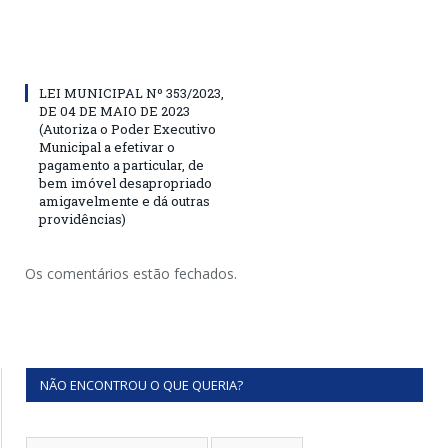
LEI MUNICIPAL Nº 353/2023,
DE 04 DE MAIO DE 2023
(Autoriza o Poder Executivo
Municipal a efetivar o
pagamento a particular, de
bem imóvel desapropriado
amigavelmente e dá outras
providências)
Os comentários estão fechados.
NÃO ENCONTROU O QUE QUERIA?