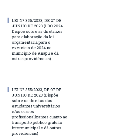
LEI Nº 356/2023, DE 27 DE
JUNHO DE 2023 (LDO 2024 –
Dispõe sobre as diretrizes
para elaboração da lei
orçamentária para o
exercício de 2024 no
município de Anapu e dá
outras providências)
LEI Nº 355/2023, DE 07 DE
JUNHO DE 2023 (Dispõe
sobre os direitos dos
estudantes universitários
e/ou cursos
profissionalizantes quanto ao
transporte público gratuito
intermunicipal e dá outras
providências)