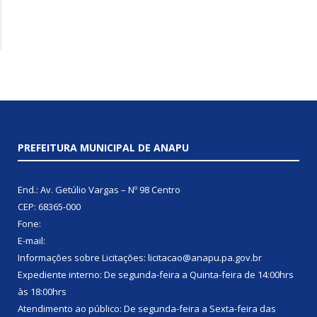
PREFEITURA MUNICIPAL DE ANAPU
End.: Av. Getúlio Vargas – Nº 98 Centro
CEP: 68365-000
Fone:
E-mail:
Informações sobre Licitações: licitacao@anapu.pa.gov.br
Expediente interno: De segunda-feira a Quinta-feira de 14:00hrs
às 18:00hrs
Atendimento ao público: De segunda-feira a Sexta-feira das