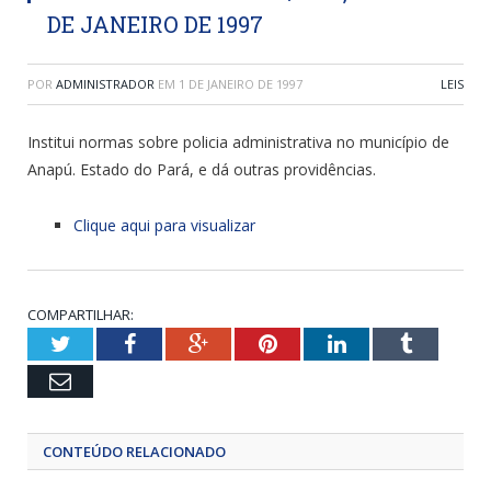
DE JANEIRO DE 1997
POR
ADMINISTRADOR
EM
1 DE JANEIRO DE 1997
LEIS
Institui normas sobre policia administrativa no município de
Anapú. Estado do Pará, e dá outras providências.
Clique aqui para visualizar
COMPARTILHAR:
Twitter
Facebook
Google+
Pinterest
LinkedIn
Tumblr
Email
CONTEÚDO RELACIONADO