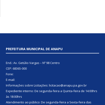
PREFEITURA MUNICIPAL DE ANAPU
End.: Av. Getúlio Vargas – Nº 98 Centro
CEP: 68365-000
Fone:
E-mail:
Informações sobre Licitações: licitacao@anapu.pa.gov.br
Expediente interno: De segunda-feira a Quinta-feira de 14:00hrs
às 18:00hrs
Atendimento ao público: De segunda-feira a Sexta-feira das