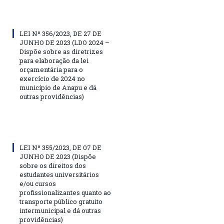
LEI Nº 356/2023, DE 27 DE
JUNHO DE 2023 (LDO 2024 –
Dispõe sobre as diretrizes
para elaboração da lei
orçamentária para o
exercício de 2024 no
município de Anapu e dá
outras providências)
LEI Nº 355/2023, DE 07 DE
JUNHO DE 2023 (Dispõe
sobre os direitos dos
estudantes universitários
e/ou cursos
profissionalizantes quanto ao
transporte público gratuito
intermunicipal e dá outras
providências)