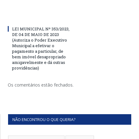
LEI MUNICIPAL Nº 353/2023,
DE 04 DE MAIO DE 2023
(Autoriza o Poder Executivo
Municipal a efetivar o
pagamento a particular, de
bem imóvel desapropriado
amigavelmente e dá outras
providências)
Os comentários estão fechados.
NÃO ENCONTROU O QUE QUERIA?