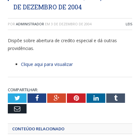
DE DEZEMBRO DE 2004
POR
ADMINISTRADOR
EM
3 DE DEZEMBRO DE 2004
LEIS
Dispõe sobre abertura de credito especial e dá outras
providências.
Clique aqui para visualizar
COMPARTILHAR:
Twitter
Facebook
Google+
Pinterest
LinkedIn
Tumblr
Email
CONTEÚDO RELACIONADO