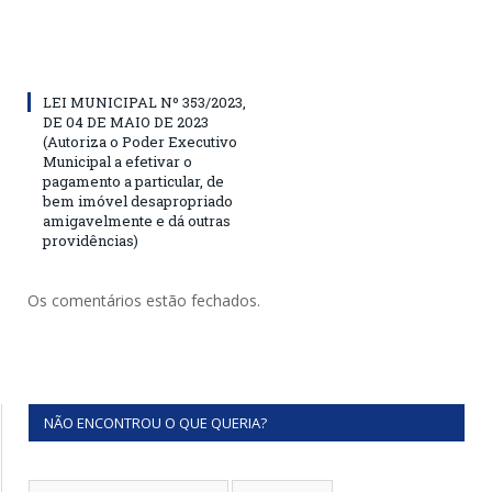
LEI MUNICIPAL Nº 353/2023,
DE 04 DE MAIO DE 2023
(Autoriza o Poder Executivo
Municipal a efetivar o
pagamento a particular, de
bem imóvel desapropriado
amigavelmente e dá outras
providências)
Os comentários estão fechados.
NÃO ENCONTROU O QUE QUERIA?