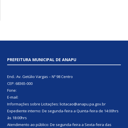
PREFEITURA MUNICIPAL DE ANAPU
End.: Av. Getúlio Vargas – Nº 98 Centro
CEP: 68365-000
Fone:
E-mail:
Informações sobre Licitações: licitacao@anapu.pa.gov.br
Expediente interno: De segunda-feira a Quinta-feira de 14:00hrs
às 18:00hrs
Atendimento ao público: De segunda-feira a Sexta-feira das