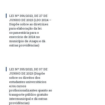
LEI Nº 356/2023, DE 27 DE
JUNHO DE 2023 (LDO 2024 –
Dispõe sobre as diretrizes
para elaboração da lei
orçamentária para o
exercício de 2024 no
município de Anapu e dá
outras providências)
LEI Nº 355/2023, DE 07 DE
JUNHO DE 2023 (Dispõe
sobre os direitos dos
estudantes universitários
e/ou cursos
profissionalizantes quanto ao
transporte público gratuito
intermunicipal e dá outras
providências)