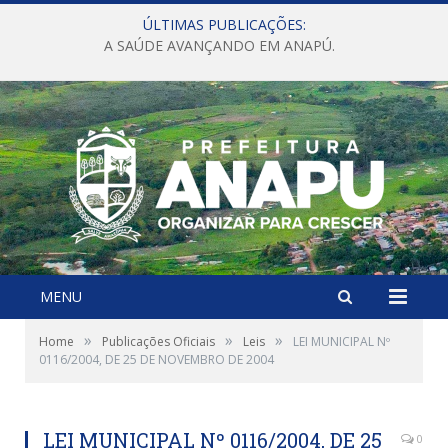
ÚLTIMAS PUBLICAÇÕES:
A SAÚDE AVANÇANDO EM ANAPÚ.
MENU
»
»
»
Home
Publicações Oficiais
Leis
LEI MUNICIPAL Nº
0116/2004, DE 25 DE NOVEMBRO DE 2004
LEI MUNICIPAL Nº 0116/2004, DE 25
0