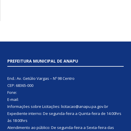
PREFEITURA MUNICIPAL DE ANAPU
End.: Av. Getúlio Vargas – Nº 98 Centro
CEP: 68365-000
Fone:
E-mail:
Informações sobre Licitações: licitacao@anapu.pa.gov.br
Expediente interno: De segunda-feira a Quinta-feira de 14:00hrs
às 18:00hrs
Atendimento ao público: De segunda-feira a Sexta-feira das