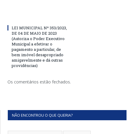
LEI MUNICIPAL Nº 353/2023,
DE 04 DE MAIO DE 2023
(Autoriza o Poder Executivo
Municipal a efetivar o
pagamento a particular, de
bem imóvel desapropriado
amigavelmente e dá outras
providências)
Os comentários estão fechados.
NÃO ENCONTROU O QUE QUERIA?