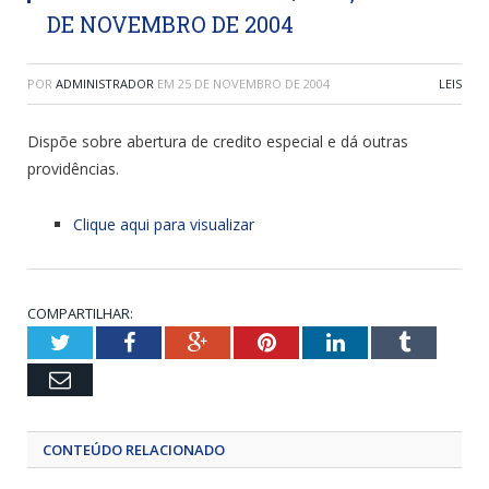
DE NOVEMBRO DE 2004
POR
ADMINISTRADOR
EM
25 DE NOVEMBRO DE 2004
LEIS
Dispõe sobre abertura de credito especial e dá outras
providências.
Clique aqui para visualizar
COMPARTILHAR:
Twitter
Facebook
Google+
Pinterest
LinkedIn
Tumblr
Email
CONTEÚDO RELACIONADO