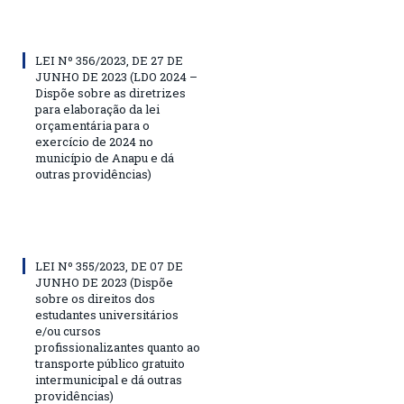
LEI Nº 356/2023, DE 27 DE
JUNHO DE 2023 (LDO 2024 –
Dispõe sobre as diretrizes
para elaboração da lei
orçamentária para o
exercício de 2024 no
município de Anapu e dá
outras providências)
LEI Nº 355/2023, DE 07 DE
JUNHO DE 2023 (Dispõe
sobre os direitos dos
estudantes universitários
e/ou cursos
profissionalizantes quanto ao
transporte público gratuito
intermunicipal e dá outras
providências)