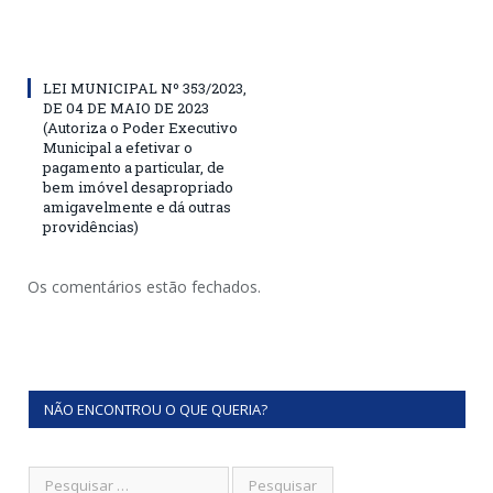
LEI MUNICIPAL Nº 353/2023,
DE 04 DE MAIO DE 2023
(Autoriza o Poder Executivo
Municipal a efetivar o
pagamento a particular, de
bem imóvel desapropriado
amigavelmente e dá outras
providências)
Os comentários estão fechados.
NÃO ENCONTROU O QUE QUERIA?