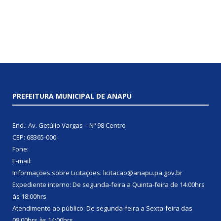
PREFEITURA MUNICIPAL DE ANAPU
End.: Av. Getúlio Vargas – Nº 98 Centro
CEP: 68365-000
Fone:
E-mail:
Informações sobre Licitações: licitacao@anapu.pa.gov.br
Expediente interno: De segunda-feira a Quinta-feira de 14:00hrs
às 18:00hrs
Atendimento ao público: De segunda-feira a Sexta-feira das
08:00hrs às 14:00hrs