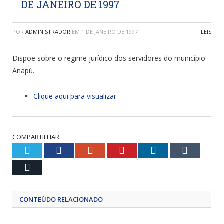
DE JANEIRO DE 1997
POR
ADMINISTRADOR
EM
1 DE JANEIRO DE 1997
LEIS
Dispõe sobre o regime jurídico dos servidores do município
Anapú.
Clique aqui para visualizar
COMPARTILHAR:
Twitter
Facebook
Google+
Pinterest
LinkedIn
Tumblr
Email
CONTEÚDO RELACIONADO