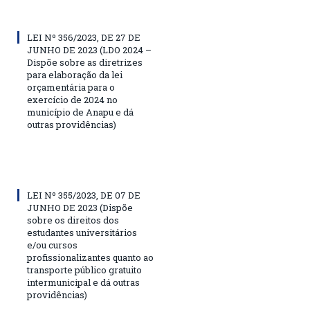
LEI Nº 356/2023, DE 27 DE
JUNHO DE 2023 (LDO 2024 –
Dispõe sobre as diretrizes
para elaboração da lei
orçamentária para o
exercício de 2024 no
município de Anapu e dá
outras providências)
LEI Nº 355/2023, DE 07 DE
JUNHO DE 2023 (Dispõe
sobre os direitos dos
estudantes universitários
e/ou cursos
profissionalizantes quanto ao
transporte público gratuito
intermunicipal e dá outras
providências)