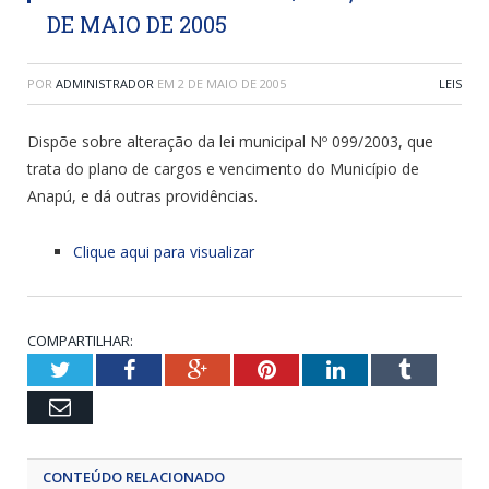
DE MAIO DE 2005
POR
ADMINISTRADOR
EM
2 DE MAIO DE 2005
LEIS
Dispõe sobre alteração da lei municipal Nº 099/2003, que
trata do plano de cargos e vencimento do Município de
Anapú, e dá outras providências.
Clique aqui para visualizar
COMPARTILHAR:
Twitter
Facebook
Google+
Pinterest
LinkedIn
Tumblr
Email
CONTEÚDO RELACIONADO