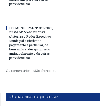
providências)
LEI MUNICIPAL Nº 353/2023,
DE 04 DE MAIO DE 2023
(Autoriza o Poder Executivo
Municipal a efetivar o
pagamento a particular, de
bem imóvel desapropriado
amigavelmente e dá outras
providências)
Os comentários estão fechados.
NÃO ENCONTROU O QUE QUERIA?