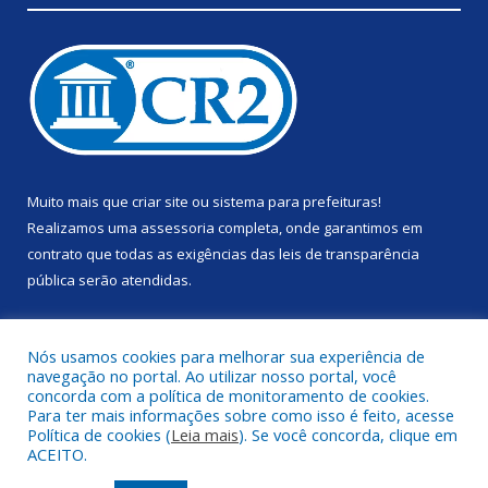
Muito mais que
criar site
ou
sistema para prefeituras
!
Realizamos uma
assessoria
completa, onde garantimos em
contrato que todas as exigências das
leis de transparência
pública
serão atendidas.
Conheça o
PNTP
e o
Radar da Transparência Pública
Nós usamos cookies para melhorar sua experiência de
navegação no portal. Ao utilizar nosso portal, você
concorda com a política de monitoramento de cookies.
Para ter mais informações sobre como isso é feito, acesse
Política de cookies (
Leia mais
). Se você concorda, clique em
Todos os direitos reservados a Prefeitura Municipal de Anapu.
ACEITO.