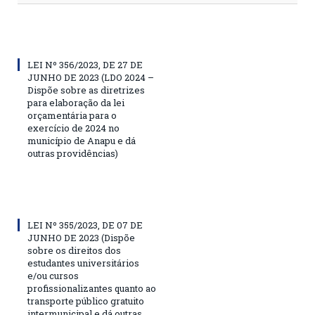
LEI Nº 356/2023, DE 27 DE
JUNHO DE 2023 (LDO 2024 –
Dispõe sobre as diretrizes
para elaboração da lei
orçamentária para o
exercício de 2024 no
município de Anapu e dá
outras providências)
LEI Nº 355/2023, DE 07 DE
JUNHO DE 2023 (Dispõe
sobre os direitos dos
estudantes universitários
e/ou cursos
profissionalizantes quanto ao
transporte público gratuito
intermunicipal e dá outras