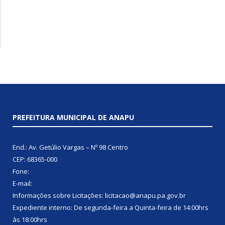
PREFEITURA MUNICIPAL DE ANAPU
End.: Av. Getúlio Vargas – Nº 98 Centro
CEP: 68365-000
Fone:
E-mail:
Informações sobre Licitações: licitacao@anapu.pa.gov.br
Expediente interno: De segunda-feira a Quinta-feira de 14:00hrs
às 18:00hrs