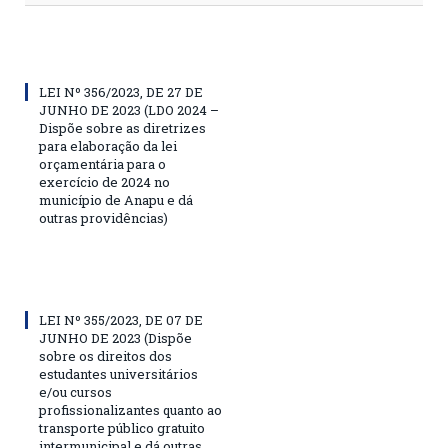
LEI Nº 356/2023, DE 27 DE
JUNHO DE 2023 (LDO 2024 –
Dispõe sobre as diretrizes
para elaboração da lei
orçamentária para o
exercício de 2024 no
município de Anapu e dá
outras providências)
LEI Nº 355/2023, DE 07 DE
JUNHO DE 2023 (Dispõe
sobre os direitos dos
estudantes universitários
e/ou cursos
profissionalizantes quanto ao
transporte público gratuito
intermunicipal e dá outras