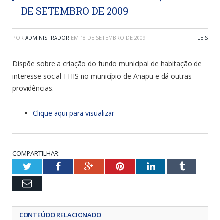
DE SETEMBRO DE 2009
POR
ADMINISTRADOR
EM
18 DE SETEMBRO DE 2009
LEIS
Dispõe sobre a criação do fundo municipal de habitação de
interesse social-FHIS no município de Anapu e dá outras
providências.
Clique aqui para visualizar
COMPARTILHAR:
Twitter
Facebook
Google+
Pinterest
LinkedIn
Tumblr
Email
CONTEÚDO RELACIONADO