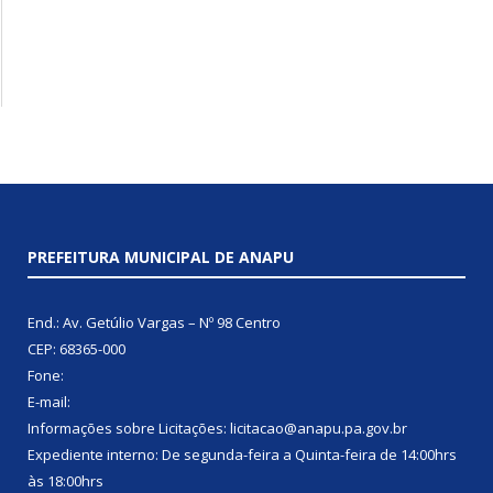
PREFEITURA MUNICIPAL DE ANAPU
End.: Av. Getúlio Vargas – Nº 98 Centro
CEP: 68365-000
Fone:
E-mail:
Informações sobre Licitações: licitacao@anapu.pa.gov.br
Expediente interno: De segunda-feira a Quinta-feira de 14:00hrs
às 18:00hrs