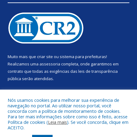
Muito mais que
criar site
ou
sistema para prefeituras
!
Realizamos uma
assessoria
completa, onde garantimos em
contrato que todas as exigências das
leis de transparência
pública
serão atendidas.
Conheça o
PNTP
e o
Radar da Transparência Pública
Nós usamos cookies para melhorar sua experiência de
navegação no portal. Ao utilizar nosso portal, você
concorda com a política de monitoramento de cookies.
Para ter mais informações sobre como isso é feito, acesse
Política de cookies (
Leia mais
). Se você concorda, clique em
Todos os direitos reservados a Prefeitura Municipal de Anapu.
ACEITO.