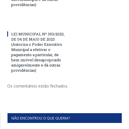
providências)
LEI MUNICIPAL Nº 353/2023,
DE 04 DE MAIO DE 2023
(Autoriza o Poder Executivo
Municipal a efetivar o
pagamento a particular, de
bem imóvel desapropriado
amigavelmente e dá outras
providências)
Os comentários estão fechados.
NÃO ENCONTROU O QUE QUERIA?