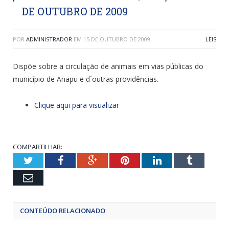
DE OUTUBRO DE 2009
POR
ADMINISTRADOR
EM
15 DE OUTUBRO DE 2009
LEIS
Dispõe sobre a circulação de animais em vias públicas do
município de Anapu e d´outras providências.
Clique aqui para visualizar
COMPARTILHAR:
Twitter
Facebook
Google+
Pinterest
LinkedIn
Tumblr
Email
CONTEÚDO RELACIONADO