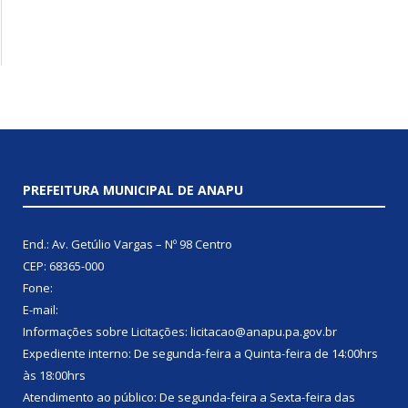
PREFEITURA MUNICIPAL DE ANAPU
End.: Av. Getúlio Vargas – Nº 98 Centro
CEP: 68365-000
Fone:
E-mail:
Informações sobre Licitações: licitacao@anapu.pa.gov.br
Expediente interno: De segunda-feira a Quinta-feira de 14:00hrs
às 18:00hrs
Atendimento ao público: De segunda-feira a Sexta-feira das