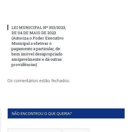
LEI MUNICIPAL Nº 353/2023,
DE 04 DE MAIO DE 2023
(Autoriza o Poder Executivo
Municipal a efetivar o
pagamento a particular, de
bem imóvel desapropriado
amigavelmente e dá outras
providências)
Os comentários estão fechados.
NÃO ENCONTROU O QUE QUERIA?