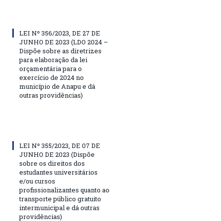
LEI Nº 356/2023, DE 27 DE
JUNHO DE 2023 (LDO 2024 –
Dispõe sobre as diretrizes
para elaboração da lei
orçamentária para o
exercício de 2024 no
município de Anapu e dá
outras providências)
LEI Nº 355/2023, DE 07 DE
JUNHO DE 2023 (Dispõe
sobre os direitos dos
estudantes universitários
e/ou cursos
profissionalizantes quanto ao
transporte público gratuito
intermunicipal e dá outras
providências)