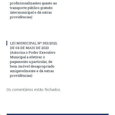
profissionalizantes quanto ao
transporte público gratuito
intermunicipal e dá outras
providências)
LEI MUNICIPAL Nº 353/2023,
DE 04 DE MAIO DE 2023
(Autoriza o Poder Executivo
Municipal a efetivar o
pagamento a particular, de
bem imóvel desapropriado
amigavelmente e dá outras
providências)
Os comentários estão fechados.