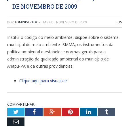
DE NOVEMBRO DE 2009
POR
ADMINISTRADOR
EM
24 DE NOVEMBRO DE 2009
LEIS
Institui o código do meio ambiente, dispõe sobre o sistema
municipal de meio ambiente- SMMA, os instrumentos da
politica ambiental e estabelece normas gerais para a
administração da qualidade ambiental do município de
Anapu-PA e dá outras providências.
Clique aqui para visualizar
COMPARTILHAR:
Twitter
Facebook
Google+
Pinterest
LinkedIn
Tumblr
Email