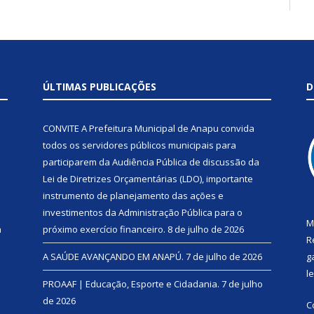
ÚLTIMAS PUBLICAÇÕES
D
CONVITE A Prefeitura Municipal de Anapu convida
todos os servidores públicos municipais para
participarem da Audiência Pública de discussão da
Lei de Diretrizes Orçamentárias (LDO), importante
instrumento de planejamento das ações e
investimentos da Administração Pública para o
M
a
próximo exercício financeiro.
8 de julho de 2026
R
A SAÚDE AVANÇANDO EM ANAPÚ.
7 de julho de 2026
g
l
PROAAF | Educação, Esporte e Cidadania.
7 de julho
de 2026
C