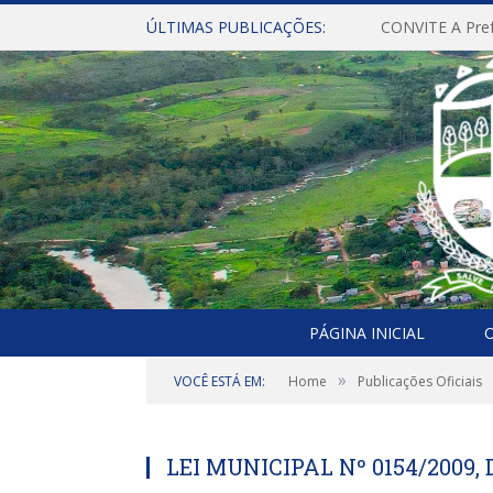
ÚLTIMAS PUBLICAÇÕES:
PÁGINA INICIAL
O
»
VOCÊ ESTÁ EM:
Home
Publicações Oficiais
LEI MUNICIPAL Nº 0154/2009,