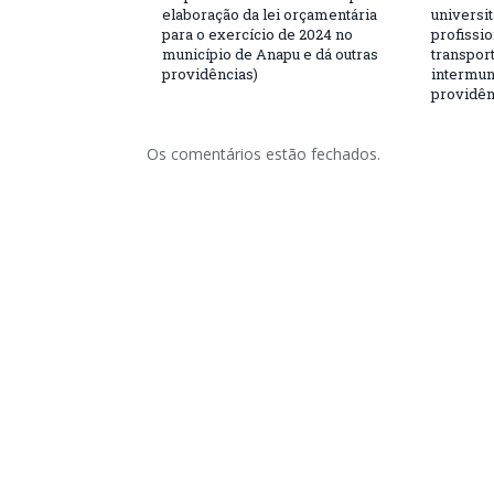
elaboração da lei orçamentária
universit
para o exercício de 2024 no
profissio
município de Anapu e dá outras
transport
providências)
intermuni
providên
Os comentários estão fechados.