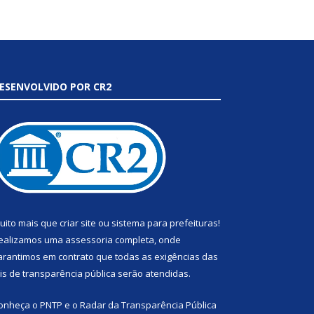
ESENVOLVIDO POR CR2
uito mais que
criar site
ou
sistema para prefeituras
!
ealizamos uma
assessoria
completa, onde
arantimos em contrato que todas as exigências das
eis de transparência pública
serão atendidas.
onheça o
PNTP
e o
Radar da Transparência Pública