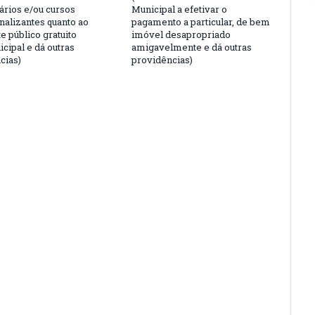
ários e/ou cursos
Municipal a efetivar o
nalizantes quanto ao
pagamento a particular, de bem
e público gratuito
imóvel desapropriado
cipal e dá outras
amigavelmente e dá outras
cias)
providências)