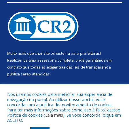
Muito mais que
criar site
ou
sistema para prefeituras
!
Realizamos uma
assessoria
completa, onde garantimos em
contrato que todas as exigências das
leis de transparência
pública
serão atendidas.
Conheça o
PNTP
e o
Radar da Transparência Pública
Nós usamos cookies para melhorar sua experiência de
navegação no portal. Ao utilizar nosso portal, você
concorda com a política de monitoramento de cookies.
Para ter mais informações sobre como isso é feito, acesse
Política de cookies (
Leia mais
). Se você concorda, clique em
Todos os direitos reservados a Prefeitura Municipal de Anapu.
ACEITO.