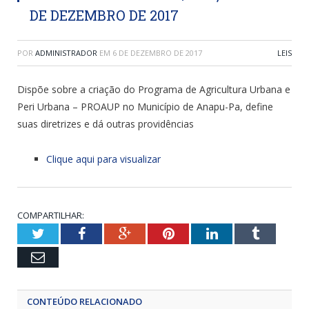
DE DEZEMBRO DE 2017
POR
ADMINISTRADOR
EM
6 DE DEZEMBRO DE 2017
LEIS
Dispõe sobre a criação do Programa de Agricultura Urbana e
Peri Urbana – PROAUP no Município de Anapu-Pa, define
suas diretrizes e dá outras providências
Clique aqui para visualizar
COMPARTILHAR:
Twitter
Facebook
Google+
Pinterest
LinkedIn
Tumblr
Email
CONTEÚDO RELACIONADO