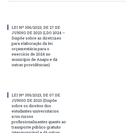
LEI Nº 356/2023, DE 27 DE
JUNHO DE 2023 (LDO 2024 –
Dispõe sobre as diretrizes
para elaboração da lei
orçamentária para o
exercício de 2024 no
município de Anapu e dá
outras providências)
LEI Nº 355/2023, DE 07 DE
JUNHO DE 2023 (Dispõe
sobre os direitos dos
estudantes universitários
e/ou cursos
profissionalizantes quanto ao
transporte público gratuito
intermunicipal e dá outras