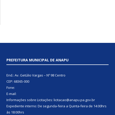
PREFEITURA MUNICIPAL DE ANAPU
End.: Av. Getúlio Vargas – Nº 98 Centro
CEP: 68365-000
Fone:
E-mail:
Informações sobre Licitações: licitacao@anapu.pa.gov.br
Expediente interno: De segunda-feira a Quinta-feira de 14:00hrs
às 18:00hrs