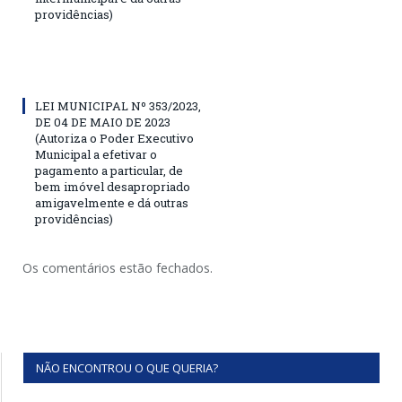
providências)
LEI MUNICIPAL Nº 353/2023,
DE 04 DE MAIO DE 2023
(Autoriza o Poder Executivo
Municipal a efetivar o
pagamento a particular, de
bem imóvel desapropriado
amigavelmente e dá outras
providências)
Os comentários estão fechados.
NÃO ENCONTROU O QUE QUERIA?