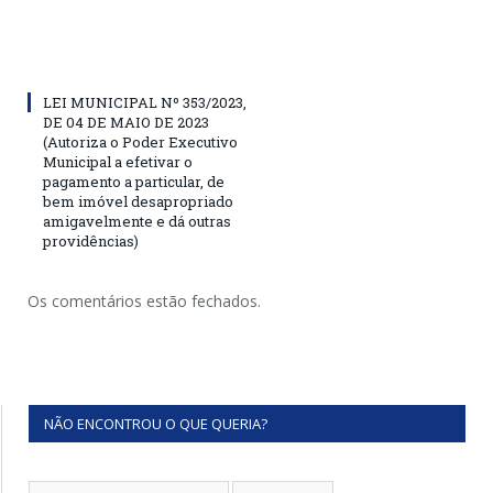
LEI MUNICIPAL Nº 353/2023,
DE 04 DE MAIO DE 2023
(Autoriza o Poder Executivo
Municipal a efetivar o
pagamento a particular, de
bem imóvel desapropriado
amigavelmente e dá outras
providências)
Os comentários estão fechados.
NÃO ENCONTROU O QUE QUERIA?