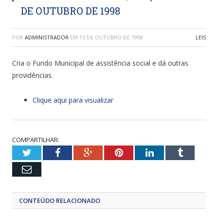
DE OUTUBRO DE 1998
POR
ADMINISTRADOR
EM
15 DE OUTUBRO DE 1998
LEIS
Cria o Fundo Municipal de assistência social e dá outras
providências.
Clique aqui para visualizar
COMPARTILHAR:
Twitter
Facebook
Google+
Pinterest
LinkedIn
Tumblr
Email
CONTEÚDO RELACIONADO