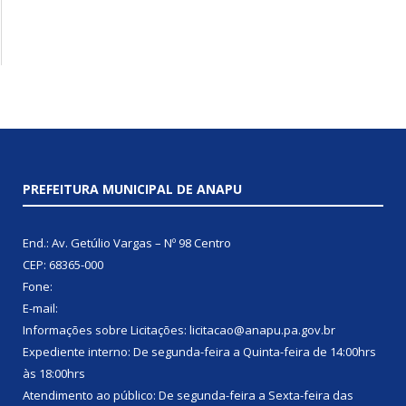
PREFEITURA MUNICIPAL DE ANAPU
End.: Av. Getúlio Vargas – Nº 98 Centro
CEP: 68365-000
Fone:
E-mail:
Informações sobre Licitações: licitacao@anapu.pa.gov.br
Expediente interno: De segunda-feira a Quinta-feira de 14:00hrs
às 18:00hrs
Atendimento ao público: De segunda-feira a Sexta-feira das