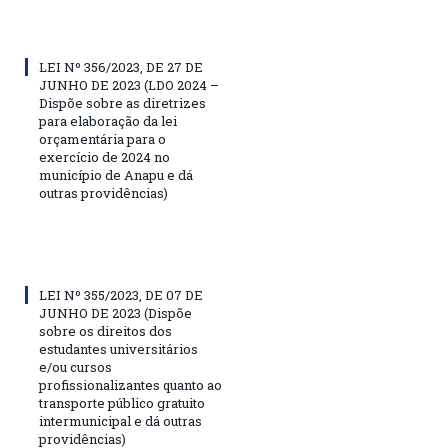
LEI Nº 356/2023, DE 27 DE
JUNHO DE 2023 (LDO 2024 –
Dispõe sobre as diretrizes
para elaboração da lei
orçamentária para o
exercício de 2024 no
município de Anapu e dá
outras providências)
LEI Nº 355/2023, DE 07 DE
JUNHO DE 2023 (Dispõe
sobre os direitos dos
estudantes universitários
e/ou cursos
profissionalizantes quanto ao
transporte público gratuito
intermunicipal e dá outras
providências)