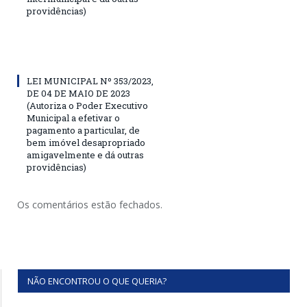
providências)
LEI MUNICIPAL Nº 353/2023,
DE 04 DE MAIO DE 2023
(Autoriza o Poder Executivo
Municipal a efetivar o
pagamento a particular, de
bem imóvel desapropriado
amigavelmente e dá outras
providências)
Os comentários estão fechados.
NÃO ENCONTROU O QUE QUERIA?