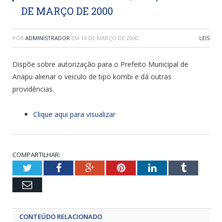
DE MARÇO DE 2000
POR
ADMINISTRADOR
EM
14 DE MARÇO DE 2000
LEIS
Dispõe sobre autorização para o Prefeito Municipal de
Anapu alienar o veiculo de tipo kombi e dá outras
providências.
Clique aqui para visualizar
COMPARTILHAR:
Twitter
Facebook
Google+
Pinterest
LinkedIn
Tumblr
Email
CONTEÚDO RELACIONADO