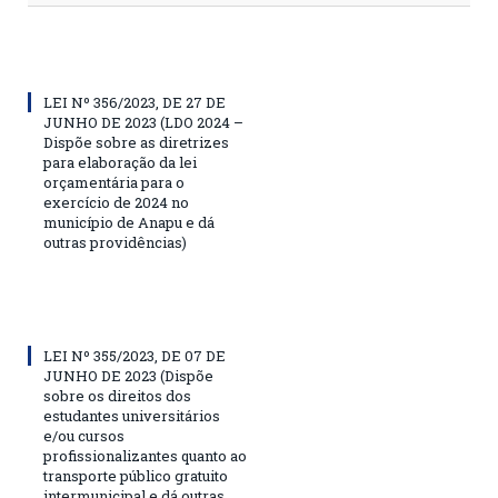
LEI Nº 356/2023, DE 27 DE
JUNHO DE 2023 (LDO 2024 –
Dispõe sobre as diretrizes
para elaboração da lei
orçamentária para o
exercício de 2024 no
município de Anapu e dá
outras providências)
LEI Nº 355/2023, DE 07 DE
JUNHO DE 2023 (Dispõe
sobre os direitos dos
estudantes universitários
e/ou cursos
profissionalizantes quanto ao
transporte público gratuito
intermunicipal e dá outras