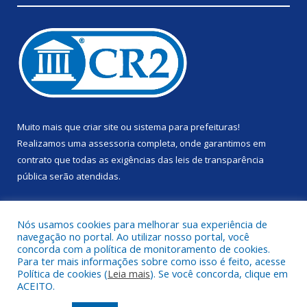
Muito mais que
criar site
ou
sistema para prefeituras
!
Realizamos uma
assessoria
completa, onde garantimos em
contrato que todas as exigências das
leis de transparência
pública
serão atendidas.
Conheça o
PNTP
e o
Radar da Transparência Pública
Nós usamos cookies para melhorar sua experiência de
navegação no portal. Ao utilizar nosso portal, você
concorda com a política de monitoramento de cookies.
Para ter mais informações sobre como isso é feito, acesse
Política de cookies (
Leia mais
). Se você concorda, clique em
Todos os direitos reservados a Prefeitura Municipal de Anapu.
ACEITO.