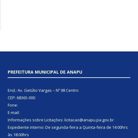
PREFEITURA MUNICIPAL DE ANAPU
End.: Av. Getúlio Vargas – Nº 98 Centro
CEP: 68365-000
Fone:
E-mail:
Informações sobre Licitações: licitacao@anapu.pa.gov.br
Expediente interno: De segunda-feira a Quinta-feira de 14:00hrs
às 18:00hrs