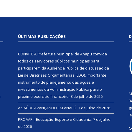
ÚLTIMAS PUBLICAÇÕES
D
CONVITE A Prefeitura Municipal de Anapu convida
todos os servidores públicos municipais para
participarem da Audiência Pública de discussão da
Lei de Diretrizes Orçamentárias (LDO), importante
instrumento de planejamento das ações e
investimentos da Administração Pública para o
M
a
próximo exercício financeiro.
8 de julho de 2026
R
A SAÚDE AVANÇANDO EM ANAPÚ.
7 de julho de 2026
g
l
PROAAF | Educação, Esporte e Cidadania.
7 de julho
de 2026
C