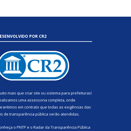
ESENVOLVIDO POR CR2
uito mais que
criar site
ou
sistema para prefeituras
!
ealizamos uma
assessoria
completa, onde
arantimos em contrato que todas as exigências das
eis de transparência pública
serão atendidas.
onheça o
PNTP
e o
Radar da Transparência Pública