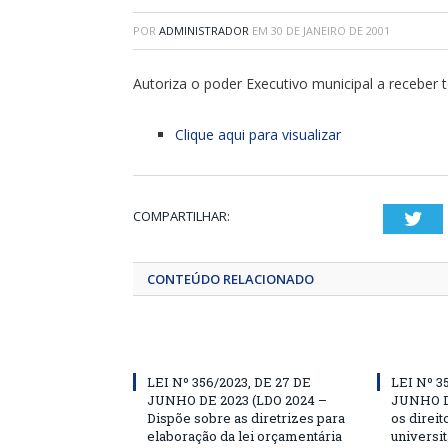
POR
ADMINISTRADOR
EM
30 DE JANEIRO DE 2001
Autoriza o poder Executivo municipal a receber t
Clique aqui para visualizar
COMPARTILHAR:
Twi
CONTEÚDO RELACIONADO
LEI Nº 356/2023, DE 27 DE
LEI Nº 3
JUNHO DE 2023 (LDO 2024 –
JUNHO D
Dispõe sobre as diretrizes para
os direit
elaboração da lei orçamentária
universit