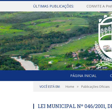
ÚLTIMAS PUBLICAÇÕES:
PÁGINA INICIAL
O
»
VOCÊ ESTÁ EM:
Home
Publicações Oficiais
LEI MUNICIPAL Nº 046/2001, D