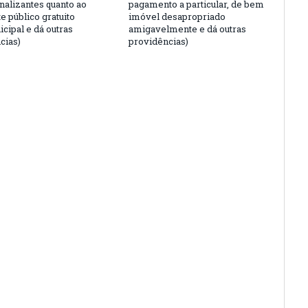
nalizantes quanto ao
pagamento a particular, de bem
e público gratuito
imóvel desapropriado
cipal e dá outras
amigavelmente e dá outras
cias)
providências)