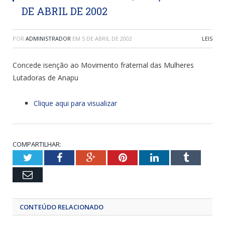
DE ABRIL DE 2002
POR
ADMINISTRADOR
EM
5 DE ABRIL DE 2002
LEIS
Concede isenção ao Movimento fraternal das Mulheres
Lutadoras de Anapu
Clique aqui para visualizar
COMPARTILHAR:
Twitter
Facebook
Google+
Pinterest
LinkedIn
Tumblr
Email
CONTEÚDO RELACIONADO