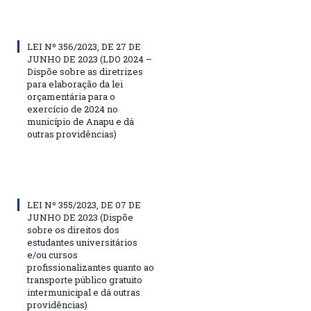
LEI Nº 356/2023, DE 27 DE
JUNHO DE 2023 (LDO 2024 –
Dispõe sobre as diretrizes
para elaboração da lei
orçamentária para o
exercício de 2024 no
município de Anapu e dá
outras providências)
LEI Nº 355/2023, DE 07 DE
JUNHO DE 2023 (Dispõe
sobre os direitos dos
estudantes universitários
e/ou cursos
profissionalizantes quanto ao
transporte público gratuito
intermunicipal e dá outras
providências)