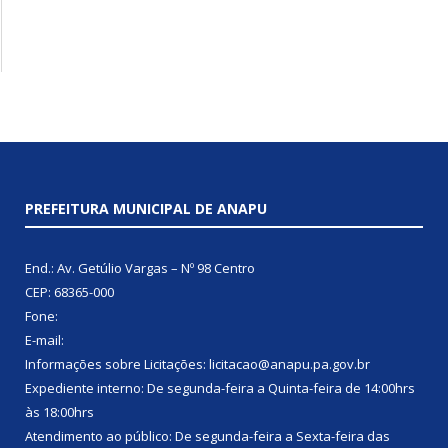
PREFEITURA MUNICIPAL DE ANAPU
End.: Av. Getúlio Vargas – Nº 98 Centro
CEP: 68365-000
Fone:
E-mail:
Informações sobre Licitações: licitacao@anapu.pa.gov.br
Expediente interno: De segunda-feira a Quinta-feira de 14:00hrs
às 18:00hrs
Atendimento ao público: De segunda-feira a Sexta-feira das