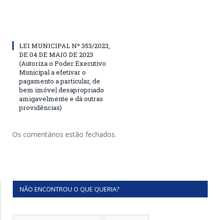
LEI MUNICIPAL Nº 353/2023,
DE 04 DE MAIO DE 2023
(Autoriza o Poder Executivo
Municipal a efetivar o
pagamento a particular, de
bem imóvel desapropriado
amigavelmente e dá outras
providências)
Os comentários estão fechados.
NÃO ENCONTROU O QUE QUERIA?