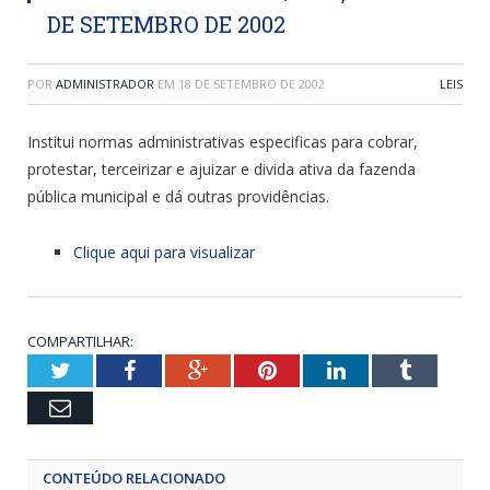
DE SETEMBRO DE 2002
POR
ADMINISTRADOR
EM
18 DE SETEMBRO DE 2002
LEIS
Institui normas administrativas especificas para cobrar,
protestar, terceirizar e ajuizar e divida ativa da fazenda
pública municipal e dá outras providências.
Clique aqui para visualizar
COMPARTILHAR:
Twitter
Facebook
Google+
Pinterest
LinkedIn
Tumblr
Email
CONTEÚDO RELACIONADO