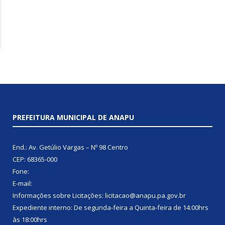
PREFEITURA MUNICIPAL DE ANAPU
End.: Av. Getúlio Vargas – Nº 98 Centro
CEP: 68365-000
Fone:
E-mail:
Informações sobre Licitações: licitacao@anapu.pa.gov.br
Expediente interno: De segunda-feira a Quinta-feira de 14:00hrs
às 18:00hrs