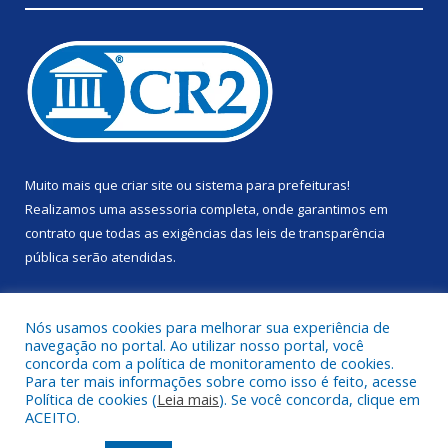
Muito mais que
criar site
ou
sistema para prefeituras
!
Realizamos uma
assessoria
completa, onde garantimos em
contrato que todas as exigências das
leis de transparência
pública
serão atendidas.
Conheça o
PNTP
e o
Radar da Transparência Pública
Nós usamos cookies para melhorar sua experiência de
navegação no portal. Ao utilizar nosso portal, você
concorda com a política de monitoramento de cookies.
Para ter mais informações sobre como isso é feito, acesse
Política de cookies (
Leia mais
). Se você concorda, clique em
Todos os direitos reservados a Prefeitura Municipal de Anapu.
ACEITO.