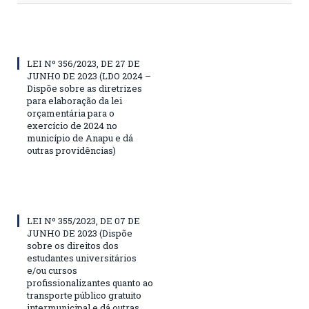
LEI Nº 356/2023, DE 27 DE
JUNHO DE 2023 (LDO 2024 –
Dispõe sobre as diretrizes
para elaboração da lei
orçamentária para o
exercício de 2024 no
município de Anapu e dá
outras providências)
LEI Nº 355/2023, DE 07 DE
JUNHO DE 2023 (Dispõe
sobre os direitos dos
estudantes universitários
e/ou cursos
profissionalizantes quanto ao
transporte público gratuito
intermunicipal e dá outras