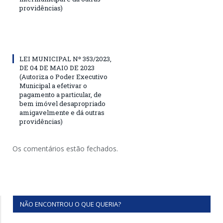
providências)
LEI MUNICIPAL Nº 353/2023,
DE 04 DE MAIO DE 2023
(Autoriza o Poder Executivo
Municipal a efetivar o
pagamento a particular, de
bem imóvel desapropriado
amigavelmente e dá outras
providências)
Os comentários estão fechados.
NÃO ENCONTROU O QUE QUERIA?