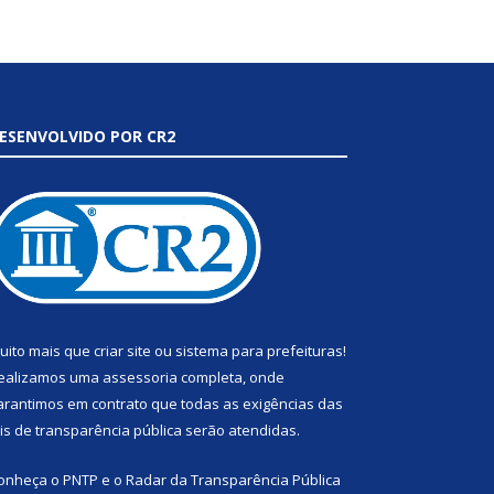
ESENVOLVIDO POR CR2
uito mais que
criar site
ou
sistema para prefeituras
!
ealizamos uma
assessoria
completa, onde
arantimos em contrato que todas as exigências das
eis de transparência pública
serão atendidas.
onheça o
PNTP
e o
Radar da Transparência Pública