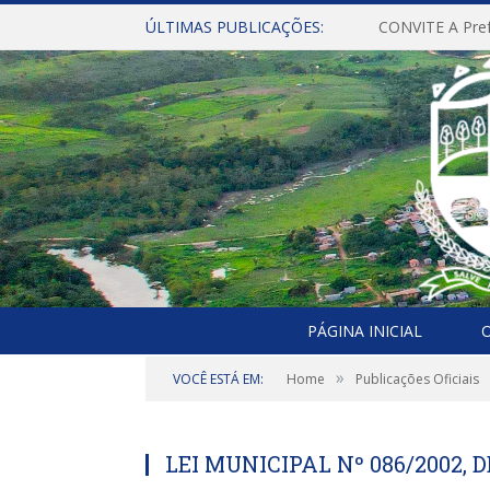
ÚLTIMAS PUBLICAÇÕES:
PÁGINA INICIAL
O
»
VOCÊ ESTÁ EM:
Home
Publicações Oficiais
LEI MUNICIPAL Nº 086/2002, 