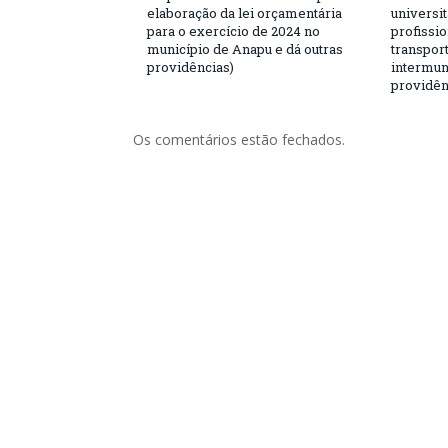
elaboração da lei orçamentária
universit
para o exercício de 2024 no
profissio
município de Anapu e dá outras
transport
providências)
intermuni
providên
Os comentários estão fechados.