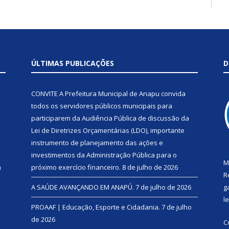
ÚLTIMAS PUBLICAÇÕES
D
CONVITE A Prefeitura Municipal de Anapu convida
todos os servidores públicos municipais para
participarem da Audiência Pública de discussão da
Lei de Diretrizes Orçamentárias (LDO), importante
instrumento de planejamento das ações e
investimentos da Administração Pública para o
M
a
próximo exercício financeiro.
8 de julho de 2026
R
A SAÚDE AVANÇANDO EM ANAPÚ.
7 de julho de 2026
g
l
PROAAF | Educação, Esporte e Cidadania.
7 de julho
de 2026
C