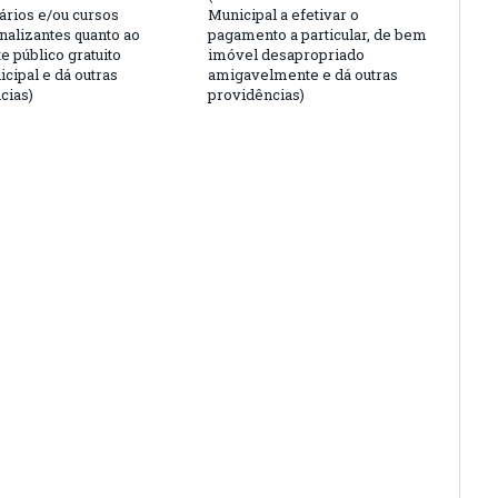
ários e/ou cursos
Municipal a efetivar o
nalizantes quanto ao
pagamento a particular, de bem
e público gratuito
imóvel desapropriado
cipal e dá outras
amigavelmente e dá outras
cias)
providências)