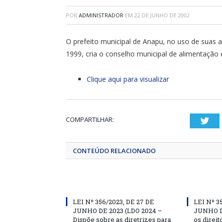
POR
ADMINISTRADOR
EM
22 DE JUNHO DE 2002
O prefeito municipal de Anapu, no uso de suas a
1999, cria o conselho municipal de alimentaçã
Clique aqui para visualizar
COMPARTILHAR:
Twi
CONTEÚDO RELACIONADO
LEI Nº 356/2023, DE 27 DE
LEI Nº 3
JUNHO DE 2023 (LDO 2024 –
JUNHO D
Dispõe sobre as diretrizes para
os direit