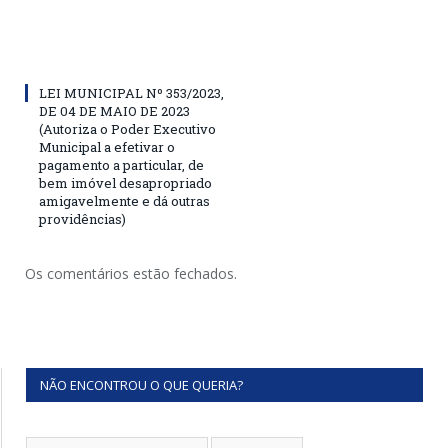
LEI MUNICIPAL Nº 353/2023,
DE 04 DE MAIO DE 2023
(Autoriza o Poder Executivo
Municipal a efetivar o
pagamento a particular, de
bem imóvel desapropriado
amigavelmente e dá outras
providências)
Os comentários estão fechados.
NÃO ENCONTROU O QUE QUERIA?