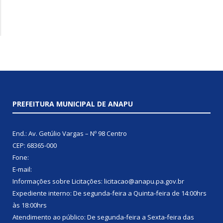
PREFEITURA MUNICIPAL DE ANAPU
End.: Av. Getúlio Vargas – Nº 98 Centro
CEP: 68365-000
Fone:
E-mail:
Informações sobre Licitações: licitacao@anapu.pa.gov.br
Expediente interno: De segunda-feira a Quinta-feira de 14:00hrs
às 18:00hrs
Atendimento ao público: De segunda-feira a Sexta-feira das