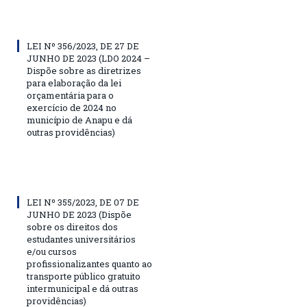
LEI Nº 356/2023, DE 27 DE
JUNHO DE 2023 (LDO 2024 –
Dispõe sobre as diretrizes
para elaboração da lei
orçamentária para o
exercício de 2024 no
município de Anapu e dá
outras providências)
LEI Nº 355/2023, DE 07 DE
JUNHO DE 2023 (Dispõe
sobre os direitos dos
estudantes universitários
e/ou cursos
profissionalizantes quanto ao
transporte público gratuito
intermunicipal e dá outras
providências)