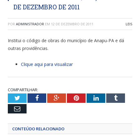
DE DEZEMBRO DE 2011
POR
ADMINISTRADOR
EM
12 DE DEZEMBRO DE 2011
LEIS
Institui o código de obras do município de Anapu-PA e dá
outras providências.
Clique aqui para visualizar
COMPARTILHAR:
Twitter
Facebook
Google+
Pinterest
LinkedIn
Tumblr
Email
CONTEÚDO RELACIONADO